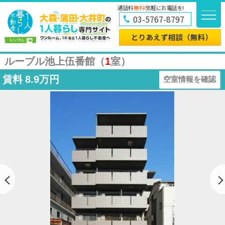
通話料
無料!
気軽にお電話を!
03-5767-8797
ルーブル池上伍番館（
1
室）
賃料
8.9万円
空室情報を確認