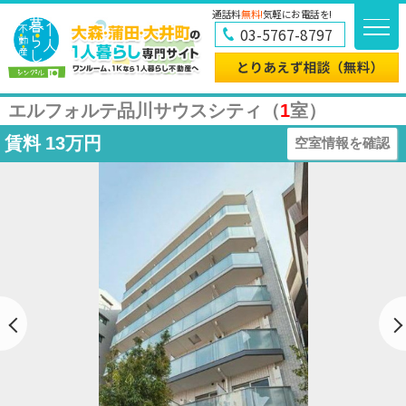
通話料
無料!
気軽にお電話を!
03-5767-8797
エルフォルテ品川サウスシティ（
1
室）
賃料
13万円
空室情報を確認