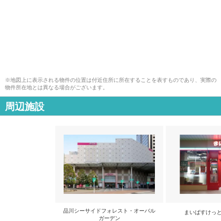
※地図上に表示される物件の位置は付近住所に所在することを表すものであり、実際の
物件所在地とは異なる場合がございます。
周辺施設
品川シーサイドフォレスト・オーバル
まいばすけっと
ガーデン