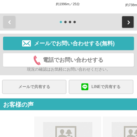
約1996m／25分
約738
前
メールでお問い合わせする(無料)
電話でお問い合わせする
現況の確認はお気軽にお問い合わせください。
メールで共有する
LINEで共有する
お客様の声