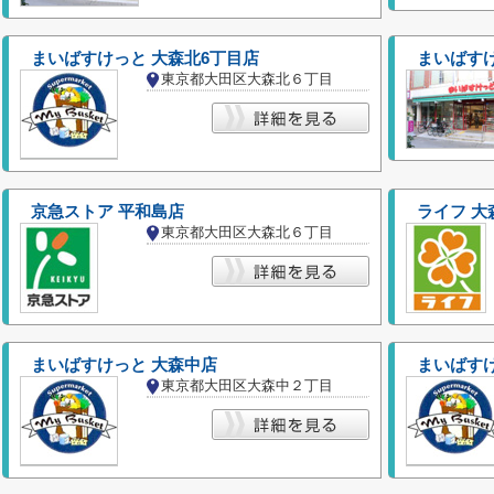
まいばすけっと 大森北6丁目店
まいばす
東京都大田区大森北６丁目
京急ストア 平和島店
ライフ 大
東京都大田区大森北６丁目
まいばすけっと 大森中店
まいばすけ
東京都大田区大森中２丁目