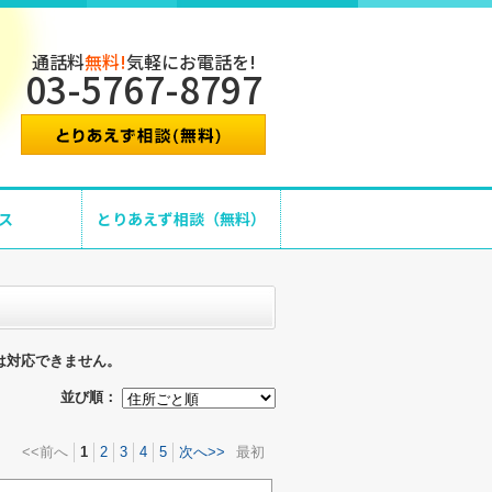
通話料
無料!
気軽にお電話を!
03-5767-8797
ス
とりあえず相談（無料）
は対応できません。
並び順：
<<前へ
1
2
3
4
5
次へ>>
最初