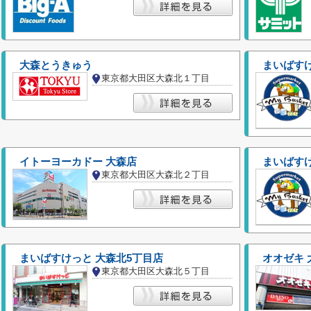
大森とうきゅう
まいばすけ
東京都大田区大森北１丁目
イトーヨーカドー 大森店
まいばすけ
東京都大田区大森北２丁目
まいばすけっと 大森北5丁目店
オオゼキ 
東京都大田区大森北５丁目