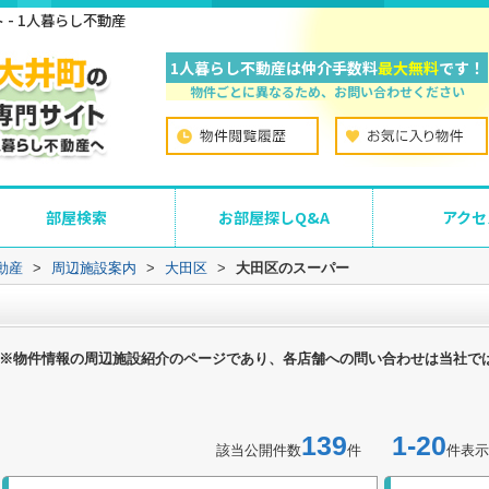
- 1人暮らし不動産
1人暮らし不動産は仲介手数料
最大無料
です！
物件ごとに異なるため、お問い合わせください
部屋検索
お部屋探しQ&A
アクセ
動産
>
周辺施設案内
>
大田区
>
大田区のスーパー
※物件情報の周辺施設紹介のページであり、各店舗への問い合わせは当社で
139
1-20
該当公開件数
件
件表示