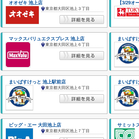
オオゼキ 池上店
東京都大田区池上３丁目
マックスバリュエクスプレス 池上店
まいばすけ
東京都大田区池上６丁目
まいばすけっと 池上駅前店
まいばすけ
東京都大田区池上６丁目
ビッグ・エー 大田池上店
サミットス
東京都大田区池上７丁目