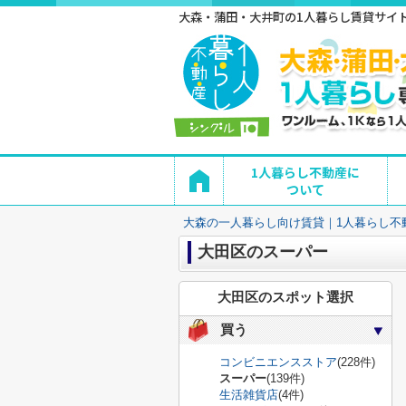
大森・蒲田・大井町の1人暮らし賃貸サイト 
1人暮らし不動産に
ついて
大森の一人暮らし向け賃貸｜1人暮らし不
大田区のスーパー
大田区のスポット選択
買う
コンビニエンスストア
(228件)
スーパー
(139件)
生活雑貨店
(4件)