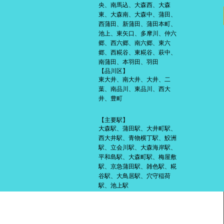
央、南馬込、大森西、大森
東、大森南、大森中、蒲田、
西蒲田、新蒲田、蒲田本町、
池上、東矢口、多摩川、仲六
郷、西六郷、南六郷、東六
郷、西糀谷、東糀谷、萩中、
南蒲田、本羽田、羽田
【品川区】
東大井、南大井、大井、二
葉、南品川、東品川、西大
井、豊町
【主要駅】
大森駅、蒲田駅、大井町駅、
西大井駅、青物横丁駅、鮫洲
駅、立会川駅、大森海岸駅、
平和島駅、大森町駅、梅屋敷
駅、京急蒲田駅、雑色駅、糀
谷駅、大鳥居駅、穴守稲荷
駅、池上駅