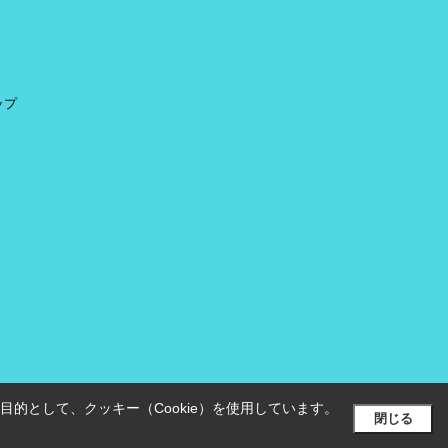
ップ
的として、クッキー（Cookie）を使用しています。
閉じる