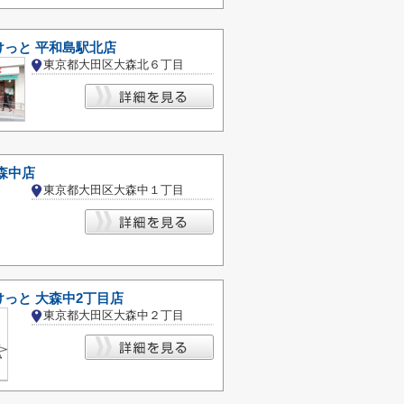
けっと 平和島駅北店
東京都大田区大森北６丁目
森中店
東京都大田区大森中１丁目
っと 大森中2丁目店
東京都大田区大森中２丁目