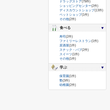
ドラッグストア
(79件)
ショッピングセンター
(2件)
ディスカウントショップ
(13件)
ペットショップ
(1件)
その他
(2件)
食べる
寿司
(2件)
ファミリーレストラン
(1件)
居酒屋
(1件)
スナック・パブ
(2件)
スイーツ
(1件)
その他
(1件)
学ぶ
保育園
(1件)
塾
(3件)
幼稚園
(2件)