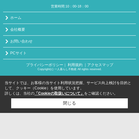
営業時間:10：00-18：00
ホーム
会社概要
お問い合わせ
PCサイト
プライバシーポリシー
利用規約
｜アクセスマップ
｜
Copyright(c) 一人暮らし不動産 All rights reserved.
当サイトでは、お客様の当サイト利用状況把握、サービス向上検討を目的と
して、クッキー（Cookie）を使用しています。
詳しくは、当社の
「Cookieの取扱いについて」
をご確認ください。
閉じる