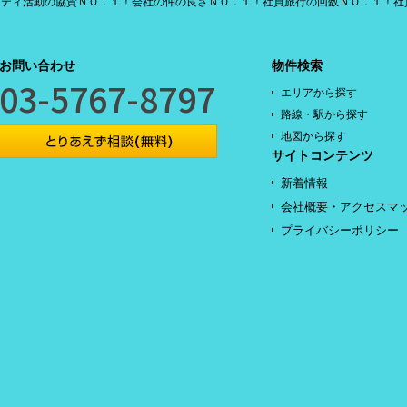
リティ活動の協賛ＮＯ．１！会社の仲の良さＮＯ．１！社員旅行の回数ＮＯ．１！社
お問い合わせ
物件検索
03-5767-8797
エリアから探す
路線・駅から探す
地図から探す
サイトコンテンツ
新着情報
会社概要・アクセスマ
プライバシーポリシー