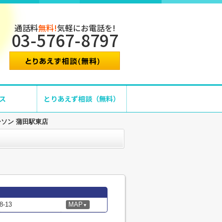
通話料
無料!
気軽にお電話を!
03-5767-8797
ス
とりあえず相談（無料）
ーソン 蒲田駅東店
-13
MAP
▼