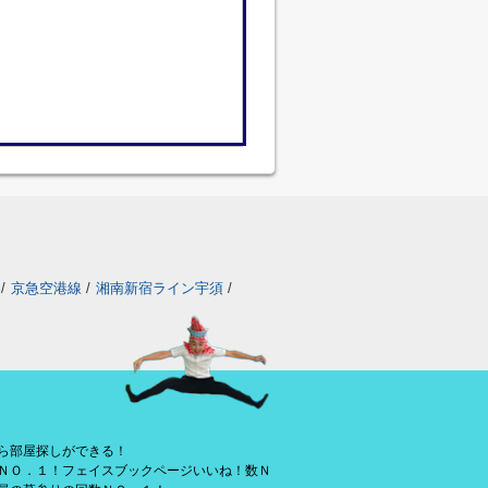
/
京急空港線
/
湘南新宿ライン宇須
/
ら部屋探しができる！
ＮＯ．１！フェイスブックページいいね！数Ｎ