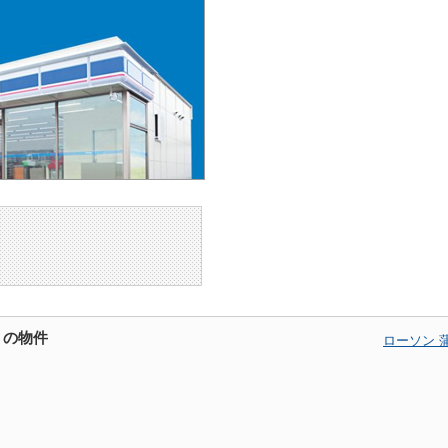
くの物件
ローソン 