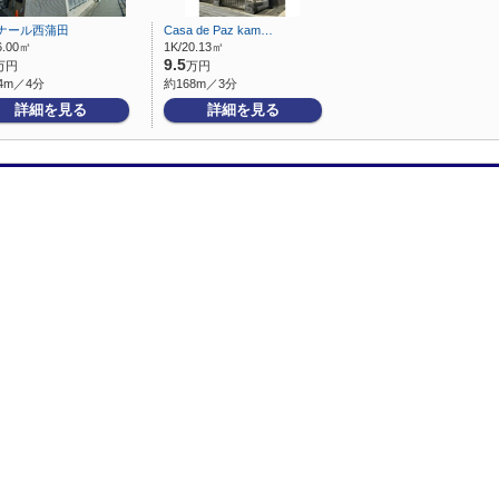
ナール西蒲田
Casa de Paz kam…
6.00㎡
1K/20.13㎡
9.5
万円
万円
4m／4分
約168m／3分
詳細を見る
詳細を見る