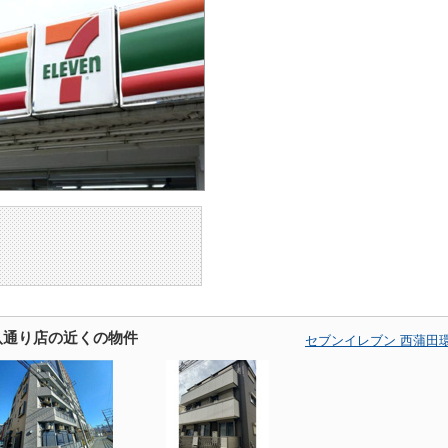
八通り店の近くの物件
セブンイレブン 西蒲田