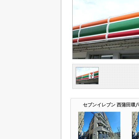
セブンイレブン 西蒲田環