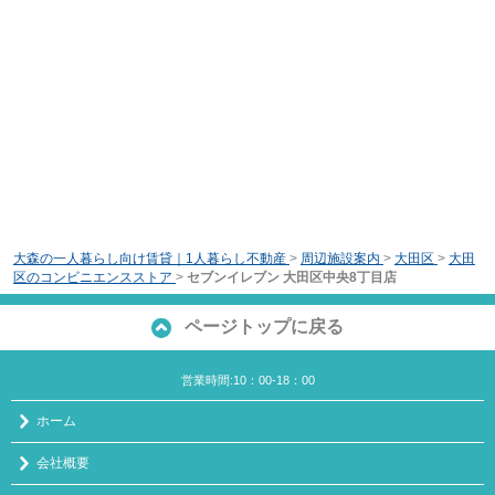
大森の一人暮らし向け賃貸｜1人暮らし不動産
>
周辺施設案内
>
大田区
>
大田
区のコンビニエンスストア
>
セブンイレブン 大田区中央8丁目店
ページトップに戻る
営業時間:10：00-18：00
ホーム
会社概要