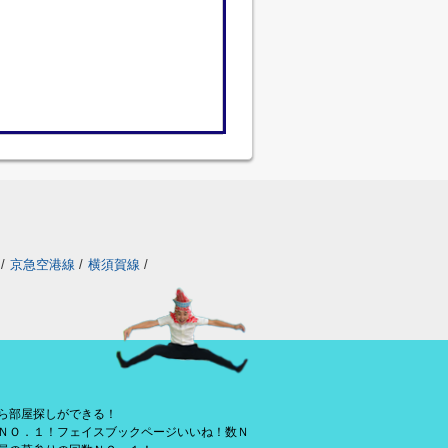
/
京急空港線
/
横須賀線
/
ら部屋探しができる！
ＮＯ．１！フェイスブックページいいね！数Ｎ