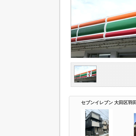
セブンイレブン 大田区羽