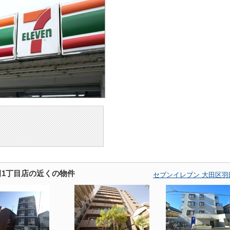
田1丁目店の近くの物件
セブンイレブン 大田区羽