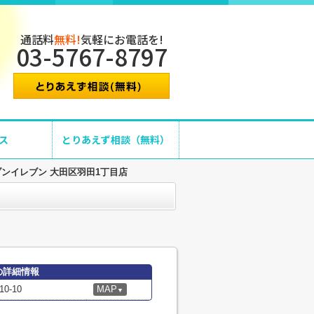
通話料
無料!
気軽にお電話を!
03-5767-8797
ス
とりあえず相談（無料）
ブンイレブン 大田区羽田1丁目店
の詳細情報
-10
MAP
▼