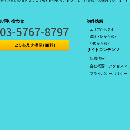
リティ活動の協賛ＮＯ．１！会社の仲の良さＮＯ．１！社員旅行の回数ＮＯ．１！社
お問い合わせ
物件検索
03-5767-8797
エリアから探す
路線・駅から探す
地図から探す
サイトコンテンツ
新着情報
会社概要・アクセスマ
プライバシーポリシー