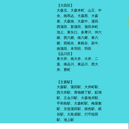
【大田区】
大森北、大森本町、山王、中
央、南馬込、大森西、大森
東、大森南、大森中、蒲田、
西蒲田、新蒲田、蒲田本町、
池上、東矢口、多摩川、仲六
郷、西六郷、南六郷、東六
郷、西糀谷、東糀谷、萩中、
南蒲田、本羽田、羽田
【品川区】
東大井、南大井、大井、二
葉、南品川、東品川、西大
井、豊町
【主要駅】
大森駅、蒲田駅、大井町駅、
西大井駅、青物横丁駅、鮫洲
駅、立会川駅、大森海岸駅、
平和島駅、大森町駅、梅屋敷
駅、京急蒲田駅、雑色駅、糀
谷駅、大鳥居駅、穴守稲荷
駅、池上駅