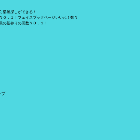
ら部屋探しができる！
ＮＯ．１！フェイスブックページいいね！数Ｎ
員の墓参りの回数ＮＯ．１！
ップ