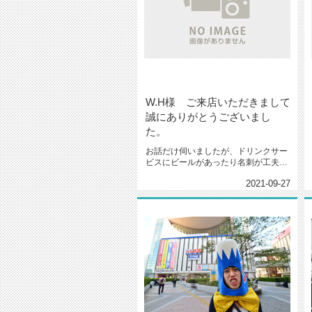
W.H様 ご来店いただきまして
誠にありがとうございまし
た。
お話だけ伺いましたが、ドリンクサー
ビスにビールがあったり名刺が工夫さ
れていたりここでお世話になったら...
2021-09-27