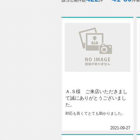
該当公開件数
件
件表
Ａ.Ｓ様 ご来店いただきまし
て誠にありがとうございまし
た。
対応も良くてとても助かりました。
2021-09-27