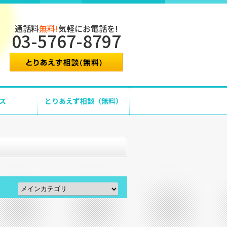
通話料
無料!
気軽にお電話を!
03-5767-8797
ス
とりあえず相談（無料）