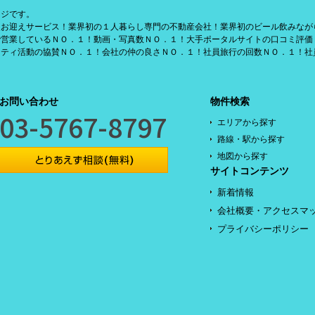
ージです。
援お迎えサービス！業界初の１人暮らし専門の不動産会社！業界初のビール飲みなが
で営業しているＮＯ．１！動画・写真数ＮＯ．１！大手ポータルサイトの口コミ評価
リティ活動の協賛ＮＯ．１！会社の仲の良さＮＯ．１！社員旅行の回数ＮＯ．１！社
お問い合わせ
物件検索
03-5767-8797
エリアから探す
路線・駅から探す
地図から探す
サイトコンテンツ
新着情報
会社概要・アクセスマ
プライバシーポリシー