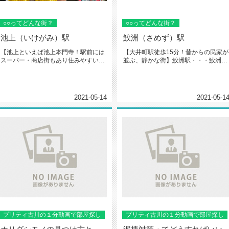
○○ってどんな街？
○○ってどんな街？
池上（いけがみ）駅
鮫洲（さめず）駅
【池上といえば池上本門寺！駅前には
【大井町駅徒歩15分！昔からの民家が
スーパー・商店街もあり住みやすい
並ぶ、静かな街】鮫洲駅・・・鮫洲駅
街！】池上駅には、池上本門寺とい
の特徴はと考えたところ、正直あ...
う...
2021-05-14
2021-05-1
プリティ古川の１分動画で部屋探し
プリティ古川の１分動画で部屋探し