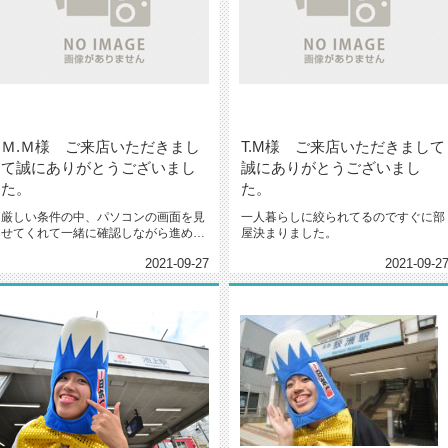
Ｍ.Ｍ様 ご来店いただきまし
T.M様 ご来店いただきまして
て誠にありがとうございまし
誠にありがとうございまし
た。
た。
厳しい条件の中、パソコンの画面を見
一人暮らしに絞られてるのですぐに部
せてくれて一緒に確認しながら進めて
屋決まりました。
いくことが出来た。
2021-09-27
2021-09-2