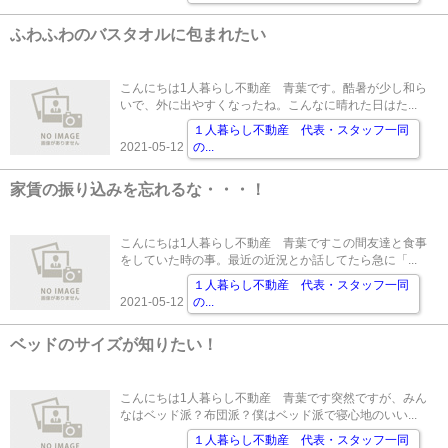
ふわふわのバスタオルに包まれたい
こんにちは1人暮らし不動産 青葉です。酷暑が少し和ら
いで、外に出やすくなったね。こんなに晴れた日はた...
１人暮らし不動産 代表・スタッフ一同
2021-05-12
の
...
家賃の振り込みを忘れるな・・・！
こんにちは1人暮らし不動産 青葉ですこの間友達と食事
をしていた時の事。最近の近況とか話してたら急に「...
１人暮らし不動産 代表・スタッフ一同
2021-05-12
の
...
ベッドのサイズが知りたい！
こんにちは1人暮らし不動産 青葉です突然ですが、みん
なはベッド派？布団派？僕はベッド派で寝心地のいい...
１人暮らし不動産 代表・スタッフ一同