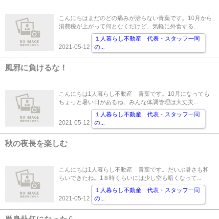
こんにちはまだのどの痛みが治らない青葉です。10月から
消費税が上がって何となくだけど、気軽に外食する...
１人暮らし不動産 代表・スタッフ一同
2021-05-12
の
...
風邪に負けるな！
こんにちは1人暮らし不動産 青葉です。10月になっても
ちょっと暑い日があるね。みんな体調管理は大丈夫...
１人暮らし不動産 代表・スタッフ一同
2021-05-12
の
...
秋の夜長を楽しむ
こんにちは1人暮らし不動産 青葉です。だいぶ暑さも和
らいできたね。1８時くらいには少し空も暗くなって...
１人暮らし不動産 代表・スタッフ一同
2021-05-12
の
...