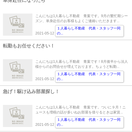
単身赴任になったら
こんにちは1人暮らし不動産 青葉です。9月の繁忙期シー
ズン、単身赴任のお客様もよくご連絡いただきます...
１人暮らし不動産 代表・スタッフ一同
2021-05-12
の
...
転勤もお任せください！
こんにちは1人暮らし不動産 青葉です！8月後半から法人
様からのお問合せが増えております。ちょうど転勤...
１人暮らし不動産 代表・スタッフ一同
2021-05-12
の
...
急げ！駆け込み部屋探し！
こんにちは1人暮らし不動産 青葉です。ついに９月！ニ
ュースも増税の話が多いねお部屋を借りるときは家賃...
１人暮らし不動産 代表・スタッフ一同
2021-05-12
の
...