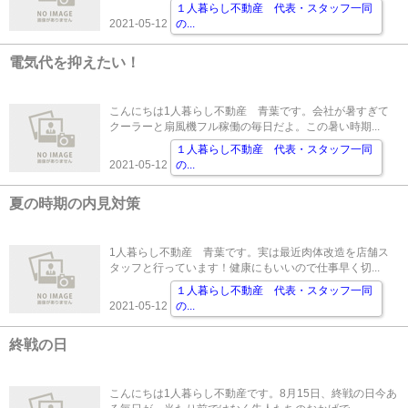
１人暮らし不動産 代表・スタッフ一同
2021-05-12
の
...
電気代を抑えたい！
こんにちは1人暮らし不動産 青葉です。会社が暑すぎて
クーラーと扇風機フル稼働の毎日だよ。この暑い時期...
１人暮らし不動産 代表・スタッフ一同
2021-05-12
の
...
夏の時期の内見対策
1人暮らし不動産 青葉です。実は最近肉体改造を店舗ス
タッフと行っています！健康にもいいので仕事早く切...
１人暮らし不動産 代表・スタッフ一同
2021-05-12
の
...
終戦の日
こんにちは1人暮らし不動産です。8月15日、終戦の日今あ