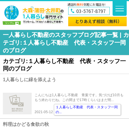
通話料
無料!
気軽にお電話を!
03-5767-8797
一人暮らし不動産のスタッフブログ記事一覧 | カ
テゴリ:１人暮らし不動産 代表・スタッフ一同
のブログ
カテゴリ:１人暮らし不動産 代表・スタッフ一
同のブログ
1人暮らしに緑を添えよう
こんにちは1人暮らし不動産 青葉です。気づけば10月も
もう終わりだね。この間まで17時くらいはまだ明...
１人暮らし不動産 代表・スタッフ一同
2021-05-12
の
...
料理はかどる食欲の秋