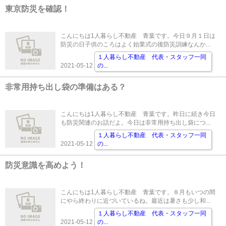
東京防災を確認！
こんにちは1人暮らし不動産 青葉です。今日９月１日は
防災の日子供のころはよく始業式の後防災訓練なんか...
１人暮らし不動産 代表・スタッフ一同
2021-05-12
の
...
非常用持ち出し袋の準備はある？
こんにちは1人暮らし不動産 青葉です。昨日に続き今日
も防災関連のお話だよ。今日は非常用持ち出し袋につ...
１人暮らし不動産 代表・スタッフ一同
2021-05-12
の
...
防災意識を高めよう！
こんにちは1人暮らし不動産 青葉です。８月もいつの間
にやら終わりに近づいているね。最近は暑さも少し和...
１人暮らし不動産 代表・スタッフ一同
2021-05-12
の
...