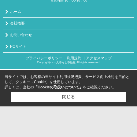
営業時間:10：00-18：00
ホーム
会社概要
お問い合わせ
PCサイト
プライバシーポリシー
利用規約
｜アクセスマップ
｜
Copyright(c) 一人暮らし不動産 All rights reserved.
当サイトでは、お客様の当サイト利用状況把握、サービス向上検討を目的と
して、クッキー（Cookie）を使用しています。
詳しくは、当社の
「Cookieの取扱いについて」
をご確認ください。
閉じる
検討リスト追加
お問い合わせ