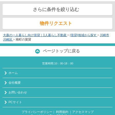
さらに条件を絞り込む
物件リクエスト
大森の一人暮らし向け賃貸｜1人暮らし不動産
>
(賃貸)地域から探す
>
川崎市
川崎区
>
南町の賃貸
ページトップに戻る
営業時間:10：00-18：00
ホーム
会社概要
お問い合わせ
PCサイト
プライバシーポリシー
利用規約
｜アクセスマップ
｜