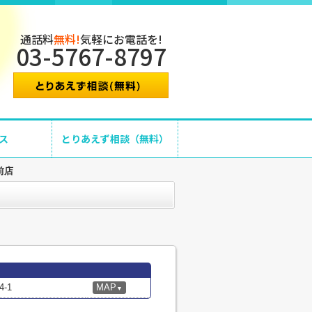
通話料
無料!
気軽にお電話を!
03-5767-8797
ス
とりあえず相談（無料）
前店
-1
MAP
▼