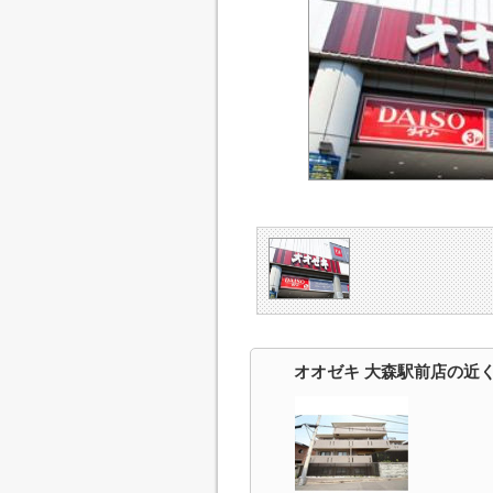
オオゼキ 大森駅前店の近