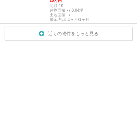
10万円
間取:
1K
建物面積:
- / 8.04坪
土地面積:
- / -
敷金/礼金:
1ヶ月/1ヶ月
近くの物件をもっと見る