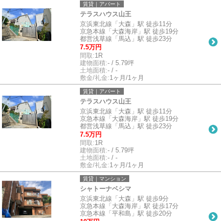
賃貸｜アパート
テラスハウス山王
京浜東北線「大森」駅 徒歩11分
京急本線「大森海岸」駅 徒歩19分
都営浅草線「馬込」駅 徒歩23分
7.5万円
間取:
1R
建物面積:
- / 5.79坪
土地面積:
- / -
敷金/礼金:
1ヶ月/1ヶ月
賃貸｜アパート
テラスハウス山王
京浜東北線「大森」駅 徒歩11分
京急本線「大森海岸」駅 徒歩19分
都営浅草線「馬込」駅 徒歩23分
7.5万円
間取:
1R
建物面積:
- / 5.79坪
土地面積:
- / -
敷金/礼金:
1ヶ月/1ヶ月
賃貸｜マンション
シャトーナベシマ
京浜東北線「大森」駅 徒歩9分
京急本線「大森海岸」駅 徒歩17分
京急本線「平和島」駅 徒歩20分