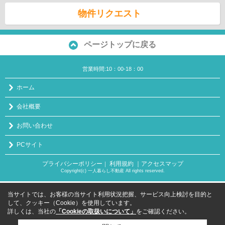
物件リクエスト
ページトップに戻る
営業時間:10：00-18：00
ホーム
会社概要
お問い合わせ
PCサイト
プライバシーポリシー
利用規約
｜アクセスマップ
｜
Copyright(c) 一人暮らし不動産 All rights reserved.
当サイトでは、お客様の当サイト利用状況把握、サービス向上検討を目的と
して、クッキー（Cookie）を使用しています。
詳しくは、当社の
「Cookieの取扱いについて」
をご確認ください。