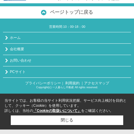
ページトップに戻る
営業時間:10：00-18：00
ホーム
会社概要
お問い合わせ
PCサイト
プライバシーポリシー
利用規約
｜アクセスマップ
｜
Copyright(c) 一人暮らし不動産 All rights reserved.
当サイトでは、お客様の当サイト利用状況把握、サービス向上検討を目的と
して、クッキー（Cookie）を使用しています。
詳しくは、当社の
「Cookieの取扱いについて」
をご確認ください。
閉じる