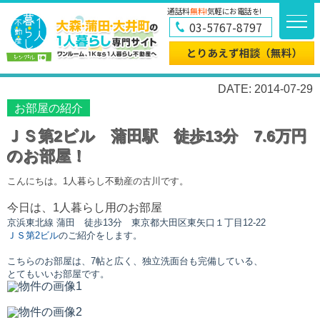
通話料
無料!
気軽にお電話を!
03-5767-8797
DATE: 2014-07-29
お部屋の紹介
ＪＳ第2ビル 蒲田駅 徒歩13分 7.6万円
のお部屋！
こんにちは。1人暮らし不動産の古川です。
今日は、1人暮らし用のお部屋
京浜東北線 蒲田
徒歩13分
東京都大田区東矢口１丁目12-22
ＪＳ第2ビル
のご紹介をします。
こちらのお部屋は、7帖と広く、独立洗面台も完備している、
とてもいいお部屋です。