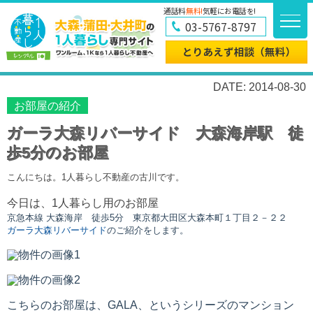
通話料
無料!
気軽にお電話を!
03-5767-8797
DATE: 2014-08-30
お部屋の紹介
ガーラ大森リバーサイド 大森海岸駅 徒
歩5分のお部屋
こんにちは。1人暮らし不動産の古川です。
今日は、1人暮らし用のお部屋
京急本線 大森海岸
徒歩5分
東京都大田区大森本町１丁目２－２２
ガーラ大森リバーサイド
のご紹介をします。
こちらのお部屋は、GALA、というシリーズのマンション