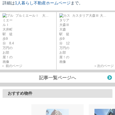
詳細は
1人暮らし不動産ホームページ
まで。
プルミエールＩ 大...
カスタリア大森Ⅲ 大...
＜ 前のページ
＞次のページ
記事一覧ページへ
おすすめ物件