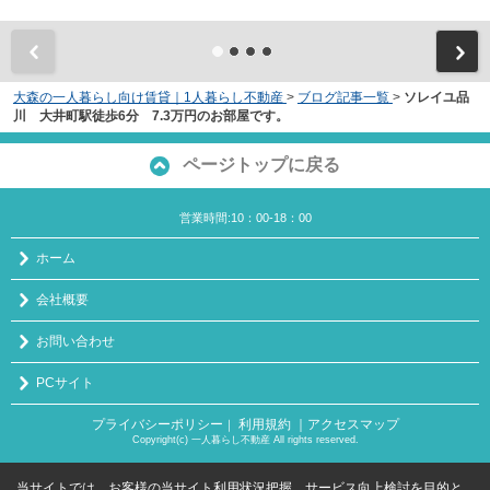
大森の一人暮らし向け賃貸｜1人暮らし不動産
>
ブログ記事一覧
>
ソレイユ品
川 大井町駅徒歩6分 7.3万円のお部屋です。
ページトップに戻る
営業時間:10：00-18：00
ホーム
会社概要
お問い合わせ
PCサイト
プライバシーポリシー
利用規約
｜アクセスマップ
｜
Copyright(c) 一人暮らし不動産 All rights reserved.
当サイトでは、お客様の当サイト利用状況把握、サービス向上検討を目的と