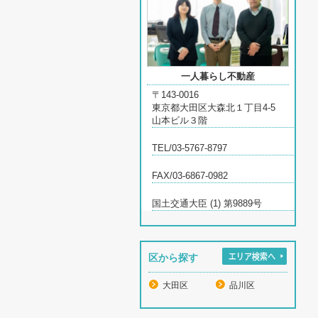
一人暮らし不動産
〒143-0016
東京都大田区大森北１丁目4-5
山本ビル３階
TEL/03-5767-8797
FAX/03-6867-0982
国土交通大臣 (1) 第9889号
区から探す
大田区
品川区