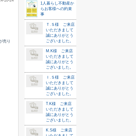
14-10-24
1人暮らし不動産か
らお客様への約束
事
Ｔ.Ｓ様 ご来店
いただきまして
誠にありがとう
ございました。
が売り
M.K様 ご来店
いただきまして
誠にありがとう
ございました。
Ｉ.Ｓ様 ご来店
いただきまして
誠にありがとう
ございました。
T.K様 ご来店
いただきまして
誠にありがとう
ございました。
K.S様 ご来店
いただきまして