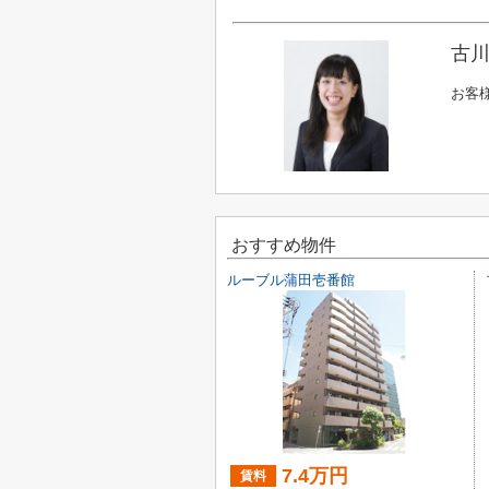
古川
お客
おすすめ物件
ルーブル蒲田壱番館
7.4万円
賃料