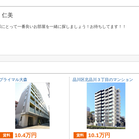
 仁美
様にとって一番良いお部屋を一緒に探しましょう！お待ちしてます！！
プライマル大森
品川区北品川３丁目のマンション
10.4万円
10.1万円
賃料
賃料