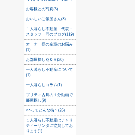
お客様との写真(3)
おいしいご飯屋さん(3)
１人暮らし不動産 代表・
スタッフ一同のブログ(119)
オーナー様の空室のお悩み
(1)
お部屋探しＱ＆Ａ(30)
一人暮らし不動産について
(1)
一人暮らしコラム(1)
プリティ古川の１分動画で
部屋探し(9)
○○ってどんな街？(26)
１人暮らし不動産はチャリ
ティーサンタに協賛してお
ります(1)