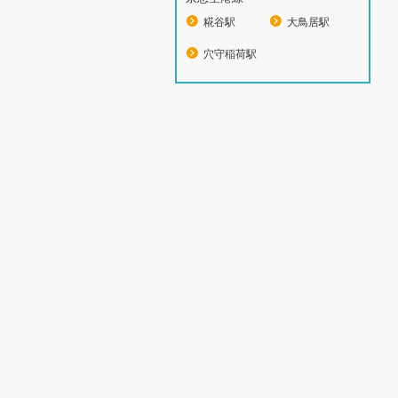
糀谷駅
大鳥居駅
穴守稲荷駅