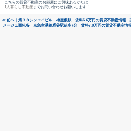
こちらの賃貸不動産のお部屋にご興味あるかたは
1人暮らし不動産
までお問い合わせお願いします！
≪ 前へ｜第３８シンエイビル 梅屋敷駅 賃料6.6万円の賃貸不動産情報
メージュ西糀谷 京急空港線糀谷駅徒歩7分 賃料7.8万円の賃貸不動産情報