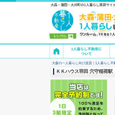
大森・蒲田・大井町の1人暮らし賃貸サイト 
1人暮らし不動産に
ついて
大森の一人暮らし向け賃貸｜1人暮らし不
ＫＫハウス羽田 穴守稲荷駅