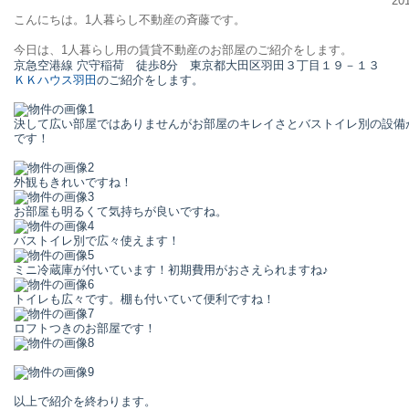
20
こんにちは。1人暮らし不動産の斉藤です。
今日は、1人暮らし用の賃貸不動産のお部屋のご紹介をします。
京急空港線 穴守稲荷
徒歩8分
東京都大田区羽田３丁目１９－１３
ＫＫハウス羽田
のご紹介をします。
決して広い部屋ではありませんがお部屋のキレイさとバストイレ別の設備
です！
外観もきれいですね！
お部屋も明るくて気持ちが良いですね。
バストイレ別で広々使えます！
ミニ冷蔵庫が付いています！初期費用がおさえられますね♪
トイレも広々です。棚も付いていて便利ですね！
ロフトつきのお部屋です！
以上で紹介を終わります。