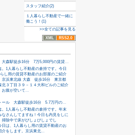
スタッフ紹介(2)
１人暮らし不動産で一緒に
働こう！(1)
>>全ての記事を見る
XML
RSS2.0
大和ビル 大森駅徒歩16分 7万5,000円の賃貸不動産情報
は。1人暮らし不動産の倉持です。今日
暮らし用の賃貸不動産のお部屋のご紹介
。京浜東北線 大森 徒歩16分 東京都
森北３丁目３９－１４大和ビルのご紹介
お腹が空いて...
ケー・アトール 大森駅徒歩16分 5.7万円の賃貸不動産情報
は。1人暮らし不動産の倉持です。年末
みなさんしてますね！今日も内見をしに
、掃除中で床がびしょびしょでし
今日は、1人暮らし用の賃貸不動産のお
介をします。京浜東北...