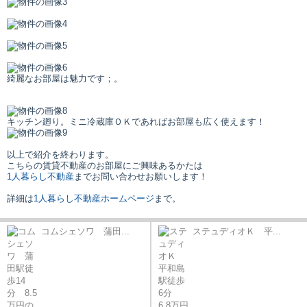
綺麗なお部屋は魅力です；。
キッチン廻り。ミニ冷蔵庫ＯＫであればお部屋も広く使えます！
以上で紹介を終わります。
こちらの賃貸不動産のお部屋にご興味あるかたは
1人暮らし不動産
までお問い合わせお願いします！
詳細は
1人暮らし不動産ホームページ
まで。
コムシェソワ 蒲田...
ステュディオＫ 平...