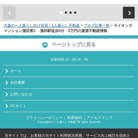
大森の一人暮らし向け賃貸｜1人暮らし不動産
>
ブログ記事一覧
>
ライオンズ
マンション蒲田第3 蒲田駅徒歩5分 5万円の賃貸不動産情報
ページトップに戻る
営業時間:10：00-18：00
ホーム
会社概要
お問い合わせ
PCサイト
プライバシーポリシー
利用規約
｜アクセスマップ
｜
Copyright(c) 一人暮らし不動産 All rights reserved.
当サイトでは、お客様の当サイト利用状況把握、サービス向上検討を目的と