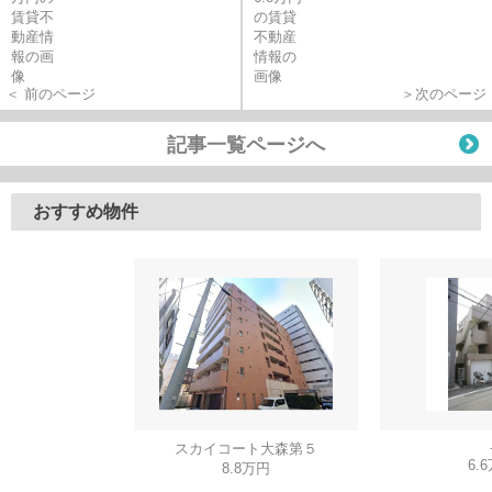
＜ 前のページ
＞次のページ
記事一覧ページへ
おすすめ物件
スカイコート大森第５
6.
8.8万円