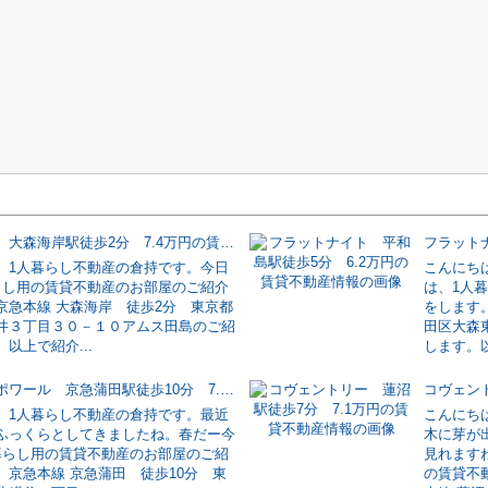
アムス田島 大森海岸駅徒歩2分 7.4万円の賃貸不動産情報
。1人暮らし不動産の倉持です。今日
こんにち
らし用の賃貸不動産のお部屋のご紹介
は、1人
京急本線 大森海岸 徒歩2分 東京都
をします
井３丁目３０－１０アムス田島のご紹
田区大森
以上で紹介...
します。以
メゾンエスポワール 京急蒲田駅徒歩10分 7.9万円の賃貸不動産情報
。1人暮らし不動産の倉持です。最近
こんにち
ふっくらとしてきましたね。春だー今
木に芽が
暮らし用の賃貸不動産のお部屋のご紹
見れます
。京急本線 京急蒲田 徒歩10分 東
の賃貸不