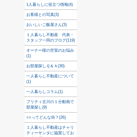
1人暮らしに役立つ情報(4)
お客様との写真(3)
おいしいご飯屋さん(3)
１人暮らし不動産 代表・
スタッフ一同のブログ(119)
オーナー様の空室のお悩み
(1)
お部屋探しＱ＆Ａ(30)
一人暮らし不動産について
(1)
一人暮らしコラム(1)
プリティ古川の１分動画で
部屋探し(9)
○○ってどんな街？(26)
１人暮らし不動産はチャリ
ティーサンタに協賛してお