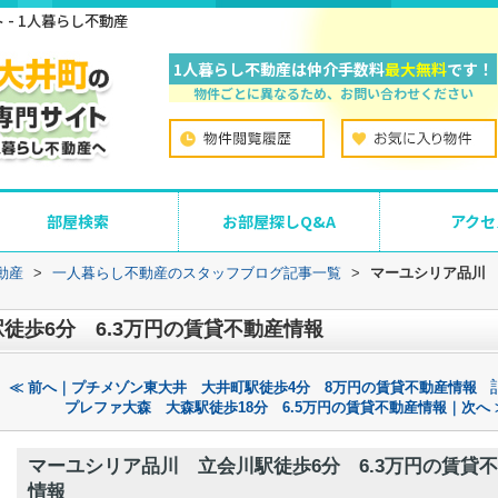
- 1人暮らし不動産
1人暮らし不動産は仲介手数料
最大無料
です！
物件ごとに異なるため、お問い合わせください
部屋検索
お部屋探しQ&A
アクセ
動産
>
一人暮らし不動産のスタッフブログ記事一覧
>
マーユシリア品川 
徒歩6分 6.3万円の賃貸不動産情報
≪ 前へ｜プチメゾン東大井 大井町駅徒歩4分 8万円の賃貸不動産情報
プレファ大森 大森駅徒歩18分 6.5万円の賃貸不動産情報｜次へ 
マーユシリア品川 立会川駅徒歩6分 6.3万円の賃貸
情報