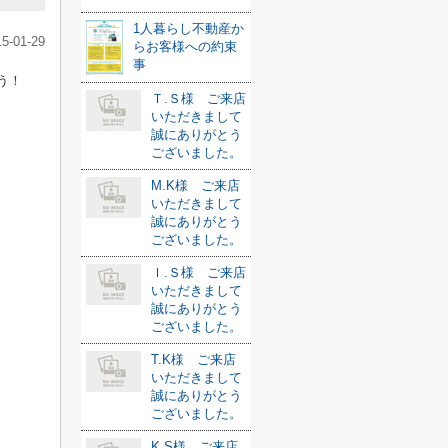
1人暮らし不動産か
15-01-29
らお客様への約束
事
う！
Ｔ.Ｓ様 ご来店
いただきまして
誠にありがとう
ございました。
M.K様 ご来店
いただきまして
誠にありがとう
ございました。
Ｉ.Ｓ様 ご来店
いただきまして
誠にありがとう
ございました。
T.K様 ご来店
いただきまして
誠にありがとう
ございました。
K.S様 ご来店