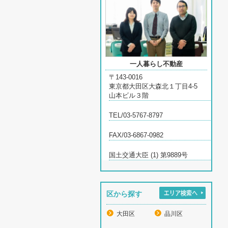
一人暮らし不動産
〒143-0016
東京都大田区大森北１丁目4-5
山本ビル３階
TEL/03-5767-8797
FAX/03-6867-0982
国土交通大臣 (1) 第9889号
区から探す
大田区
品川区