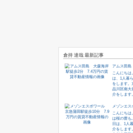
倉持 達哉 最新記事
こんにちは
は、1人暮
をします。
品川区南大
介をします。
こんにちは
は桜の蕾も
日は、1人
介をします