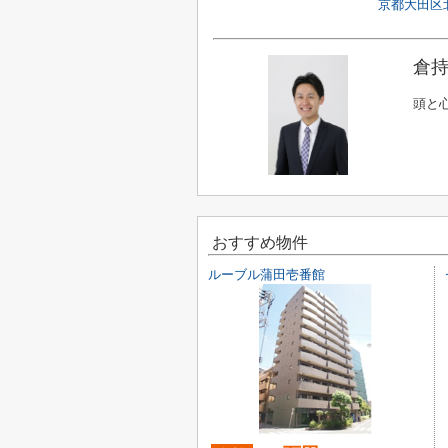
京都大田区北
倉持
頭と
おすすめ物件
ルーブル蒲田壱番館