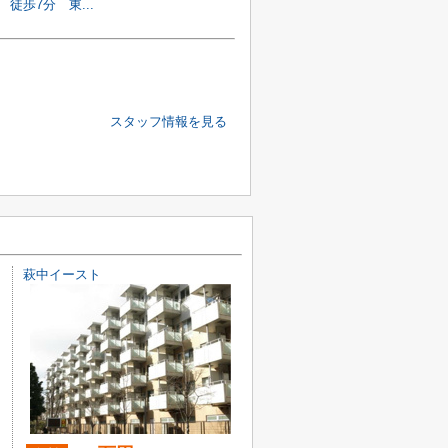
 徒歩7分 東...
スタッフ情報を見る
萩中イースト