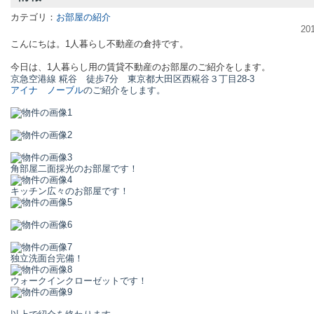
カテゴリ：
お部屋の紹介
20
こんにちは。1人暮らし不動産の倉持です。
今日は、1人暮らし用の賃貸不動産のお部屋のご紹介をします。
京急空港線 糀谷
徒歩7分
東京都大田区西糀谷３丁目28-3
アイナ ノーブル
のご紹介をします。
角部屋二面採光のお部屋です！
キッチン広々のお部屋です！
独立洗面台完備！
ウォークインクローゼットです！