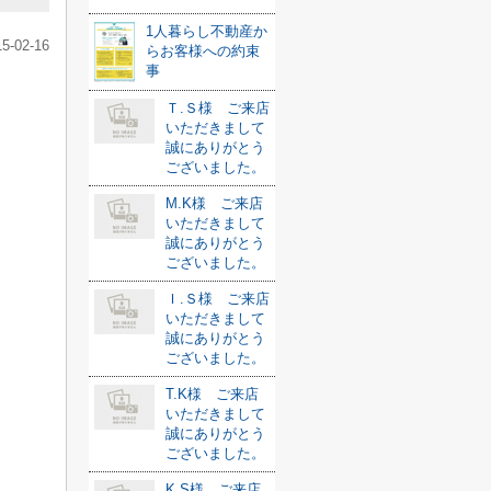
1人暮らし不動産か
15-02-16
らお客様への約束
事
Ｔ.Ｓ様 ご来店
いただきまして
誠にありがとう
ございました。
M.K様 ご来店
いただきまして
誠にありがとう
ございました。
Ｉ.Ｓ様 ご来店
いただきまして
誠にありがとう
ございました。
T.K様 ご来店
いただきまして
誠にありがとう
ございました。
K.S様 ご来店