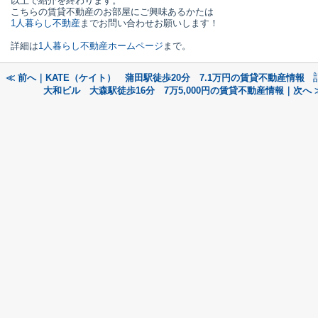
以上で紹介を終わります。
こちらの賃貸不動産のお部屋にご興味あるかたは
1人暮らし不動産
までお問い合わせお願いします！
詳細は
1人暮らし不動産ホームページ
まで。
≪ 前へ｜KATE（ケイト） 蒲田駅徒歩20分 7.1万円の賃貸不動産情報
大和ビル 大森駅徒歩16分 7万5,000円の賃貸不動産情報｜次へ 