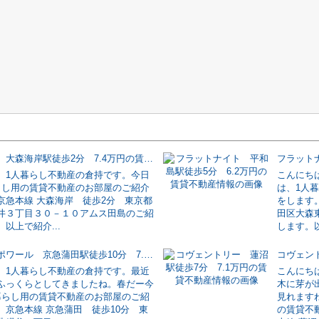
アムス田島 大森海岸駅徒歩2分 7.4万円の賃貸不動産情報
。1人暮らし不動産の倉持です。今日
こんにち
らし用の賃貸不動産のお部屋のご紹介
は、1人
京急本線 大森海岸 徒歩2分 東京都
をします
井３丁目３０－１０アムス田島のご紹
田区大森
以上で紹介...
します。以
メゾンエスポワール 京急蒲田駅徒歩10分 7.9万円の賃貸不動産情報
。1人暮らし不動産の倉持です。最近
こんにち
ふっくらとしてきましたね。春だー今
木に芽が
暮らし用の賃貸不動産のお部屋のご紹
見れます
。京急本線 京急蒲田 徒歩10分 東
の賃貸不