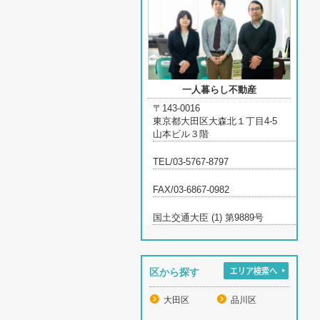
一人暮らし不動産
〒143-0016
東京都大田区大森北１丁目4-5
山本ビル３階
TEL/03-5767-8797
FAX/03-6867-0982
国土交通大臣 (1) 第9889号
区から探す
大田区
品川区