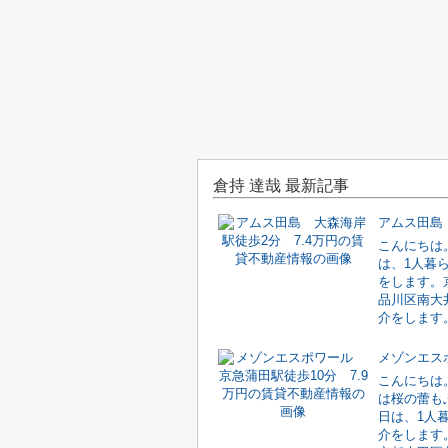
倉持 達哉 最新記事
こんにちは
は、1人暮
をします。
品川区南大
介をします。
こんにちは
は桜の蕾も
日は、1人
介をします