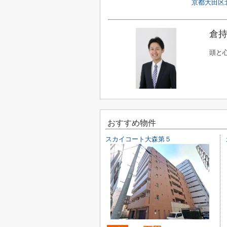
京都大田区北
倉持
頭と
おすすめ物件
スカイコート大森第５