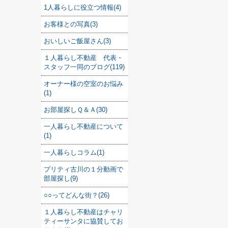
1人暮らしに役立つ情報(4)
お客様との写真(3)
おいしいご飯屋さん(3)
１人暮らし不動産 代表・
スタッフ一同のブログ(119)
オーナー様の空室のお悩み
(1)
お部屋探しＱ＆Ａ(30)
一人暮らし不動産について
(1)
一人暮らしコラム(1)
プリティ古川の１分動画で
部屋探し(9)
○○ってどんな街？(26)
１人暮らし不動産はチャリ
ティーサンタに協賛してお