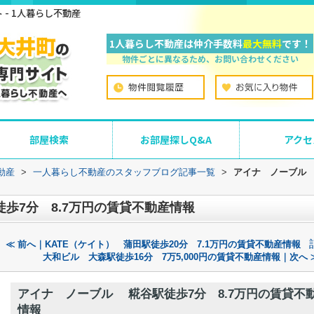
- 1人暮らし不動産
1人暮らし不動産は仲介手数料
最大無料
です！
物件ごとに異なるため、お問い合わせください
部屋検索
お部屋探しQ&A
アクセ
動産
>
一人暮らし不動産のスタッフブログ記事一覧
>
アイナ ノーブル 
歩7分 8.7万円の賃貸不動産情報
≪ 前へ｜KATE（ケイト） 蒲田駅徒歩20分 7.1万円の賃貸不動産情報
大和ビル 大森駅徒歩16分 7万5,000円の賃貸不動産情報｜次へ 
アイナ ノーブル 糀谷駅徒歩7分 8.7万円の賃貸不
情報