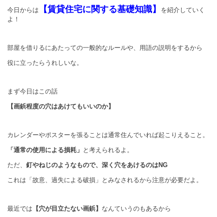
【賃貸住宅に関する基礎知識】
今日からは
を紹介していく
よ！
部屋を借りるにあたっての一般的なルールや、用語の説明をするから
役に立ったらうれしいな。
まず今日はこの話
【画鋲程度の穴はあけてもいいのか】
カレンダーやポスターを張ることは通常住んでいれば起こりえること。
「通常の使用による損耗」
と考えられるよ。
ただ、
釘やねじのようなもので、深く穴をあけるのはNG
これは「故意、過失による破損」とみなされるから注意が必要だよ。
最近では
【穴が目立たない画鋲】
なんていうのもあるから