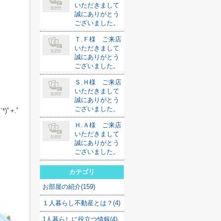
いただきまして
誠にありがとう
ございました。
Ｔ.Ｆ様 ご来店
いただきまして
誠にありがとう
ございました。
Ｓ.Ｈ様 ご来店
いただきまして
誠にありがとう
ございました。
ﾟ+.ﾟ
Ｈ.Ａ様 ご来店
いただきまして
誠にありがとう
ございました。
カテゴリ
お部屋の紹介(159)
１人暮らし不動産とは？(4)
1人暮らしに役立つ情報(4)