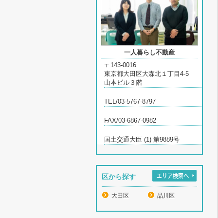
一人暮らし不動産
〒143-0016
東京都大田区大森北１丁目4-5
山本ビル３階
TEL/03-5767-8797
FAX/03-6867-0982
国土交通大臣 (1) 第9889号
区から探す
大田区
品川区