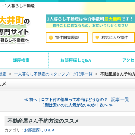
- 1人暮らし不動産
1人暮らし不動産は仲介手数料
最大無料
です！
物件ごとに異なるため、お問い合わせください
部屋検索
お部屋探しQ&A
アクセ
動産
>
一人暮らし不動産のスタッフブログ記事一覧
>
不動産屋さん予約
スメ
記事一覧
≪ 前へ｜ロフト付の部屋って本当はどうなの？
1階は安いのに人気がないのか｜次へ ≫
不動産屋さん予約方法のススメ
カテゴリ：
お部屋探しＱ＆Ａ