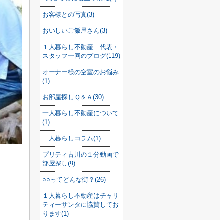
お客様との写真(3)
おいしいご飯屋さん(3)
１人暮らし不動産 代表・
スタッフ一同のブログ(119)
オーナー様の空室のお悩み
(1)
お部屋探しＱ＆Ａ(30)
一人暮らし不動産について
(1)
一人暮らしコラム(1)
プリティ古川の１分動画で
部屋探し(9)
○○ってどんな街？(26)
１人暮らし不動産はチャリ
ティーサンタに協賛してお
ります(1)