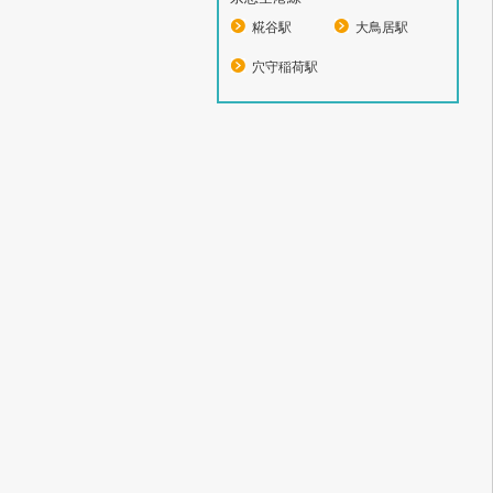
糀谷駅
大鳥居駅
穴守稲荷駅