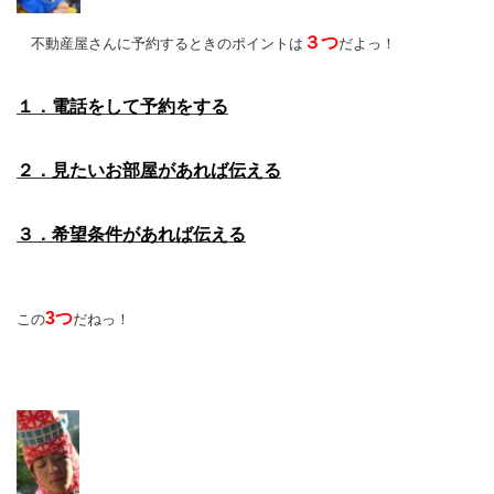
３つ
不動産屋さんに予約するときのポイントは
だよっ！
１．電話をして予約をする
２．見たいお部屋があれば伝える
３．希望条件があれば伝える
3つ
この
だねっ！