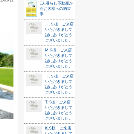
21-05-12
1人暮らし不動産か
らお客様への約束
事
Ｔ.Ｓ様 ご来店
いただきまして
誠にありがとう
ございました。
M.K様 ご来店
いただきまして
誠にありがとう
ございました。
Ｉ.Ｓ様 ご来店
いただきまして
誠にありがとう
ございました。
T.K様 ご来店
いただきまして
誠にありがとう
ございました。
K.S様 ご来店
いただきまして