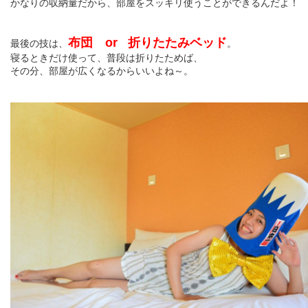
かなりの収納量だから、部屋をスッキリ使うことができるんだよ！
布団 or 折りたたみベッド
最後の技は、
。
寝るときだけ使って、普段は折りたためば、
その分、部屋が広くなるからいいよね～。