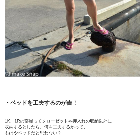
・ベッドを工夫するのが吉！
1K、1Rの部屋ってクローゼットや押入れの収納以外に
収納するとしたら、何を工夫するかって、
もはやベッドだと思わない？