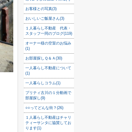
お客様との写真(3)
おいしいご飯屋さん(3)
１人暮らし不動産 代表・
スタッフ一同のブログ(119)
オーナー様の空室のお悩み
(1)
お部屋探しＱ＆Ａ(30)
一人暮らし不動産について
(1)
一人暮らしコラム(1)
プリティ古川の１分動画で
部屋探し(9)
○○ってどんな街？(26)
１人暮らし不動産はチャリ
ティーサンタに協賛してお
ります(1)