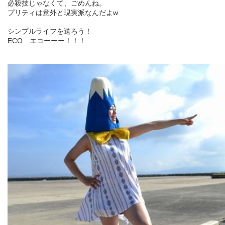
必殺技じゃなくて、ごめんね。
プリティは意外と現実派なんだよw
シンプルライフを送ろう！
ECO エコーーー！！！