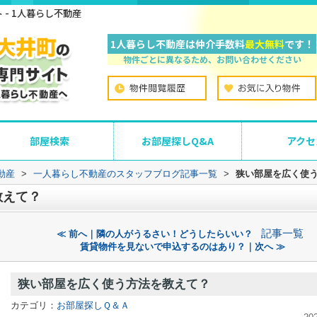
- 1人暮らし不動産
1人暮らし不動産は仲介手数料
最大無料
です！
物件ごとに異なるため、お問い合わせください
部屋検索
お部屋探しQ&A
アクセ
動産
>
一人暮らし不動産のスタッフブログ記事一覧
>
狭い部屋を広く使
教えて？
記事一覧
≪ 前へ｜隣の人がうるさい！どうしたらいい？
賃貸物件を見ないで申込するのはあり？｜次へ ≫
狭い部屋を広く使う方法を教えて？
カテゴリ：
お部屋探しＱ＆Ａ