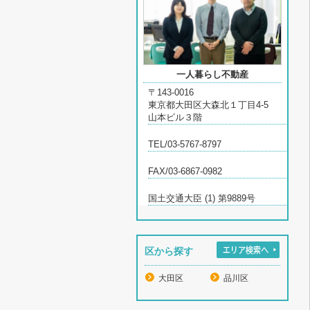
一人暮らし不動産
〒143-0016
東京都大田区大森北１丁目4-5
山本ビル３階
TEL/03-5767-8797
FAX/03-6867-0982
国土交通大臣 (1) 第9889号
区から探す
大田区
品川区