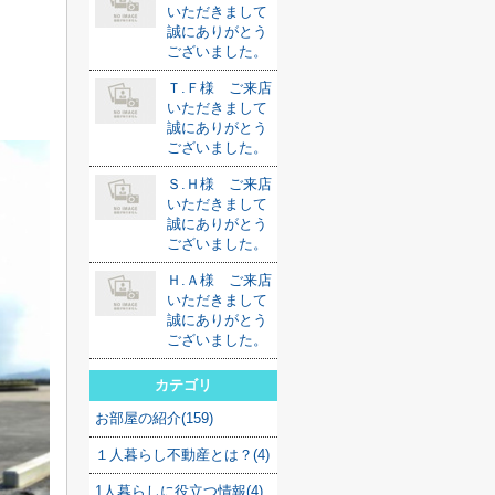
いただきまして
誠にありがとう
ございました。
Ｔ.Ｆ様 ご来店
いただきまして
誠にありがとう
ございました。
Ｓ.Ｈ様 ご来店
いただきまして
誠にありがとう
ございました。
Ｈ.Ａ様 ご来店
いただきまして
誠にありがとう
ございました。
カテゴリ
お部屋の紹介(159)
１人暮らし不動産とは？(4)
1人暮らしに役立つ情報(4)