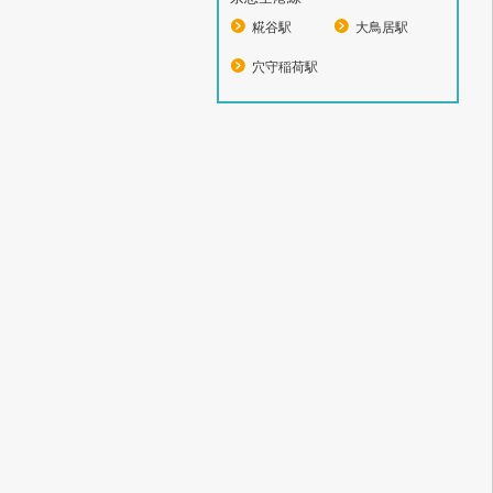
糀谷駅
大鳥居駅
穴守稲荷駅