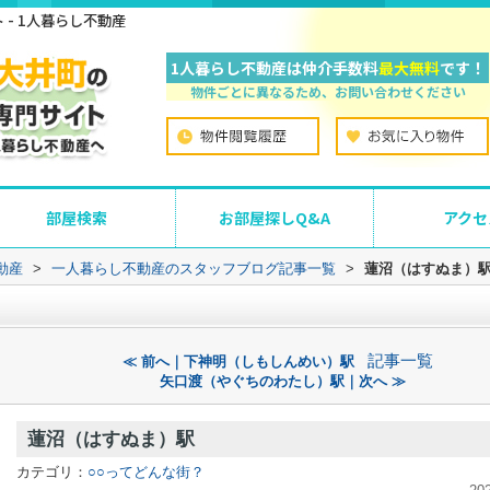
- 1人暮らし不動産
1人暮らし不動産は仲介手数料
最大無料
です！
物件ごとに異なるため、お問い合わせください
部屋検索
お部屋探しQ&A
アクセ
動産
>
一人暮らし不動産のスタッフブログ記事一覧
>
蓮沼（はすぬま）
記事一覧
≪ 前へ｜下神明（しもしんめい）駅
矢口渡（やぐちのわたし）駅｜次へ ≫
蓮沼（はすぬま）駅
カテゴリ：
○○ってどんな街？