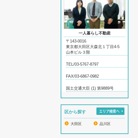
一人暮らし不動産
〒143-0016
東京都大田区大森北１丁目4-5
山本ビル３階
TEL/03-5767-8797
FAX/03-6867-0982
国土交通大臣 (1) 第9889号
区から探す
大田区
品川区