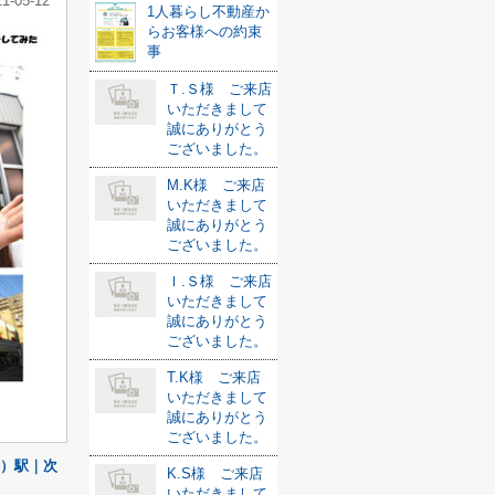
21-05-12
1人暮らし不動産か
らお客様への約束
事
Ｔ.Ｓ様 ご来店
いただきまして
誠にありがとう
ございました。
M.K様 ご来店
いただきまして
誠にありがとう
ございました。
Ｉ.Ｓ様 ご来店
いただきまして
誠にありがとう
ございました。
T.K様 ご来店
いただきまして
誠にありがとう
ございました。
）駅｜次
K.S様 ご来店
いただきまして