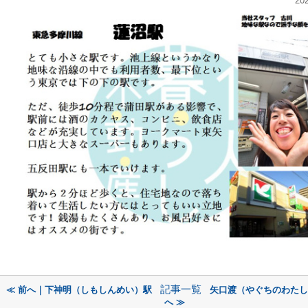
20
記事一覧
≪ 前へ｜下神明（しもしんめい）駅
矢口渡（やぐちのわたし
へ ≫