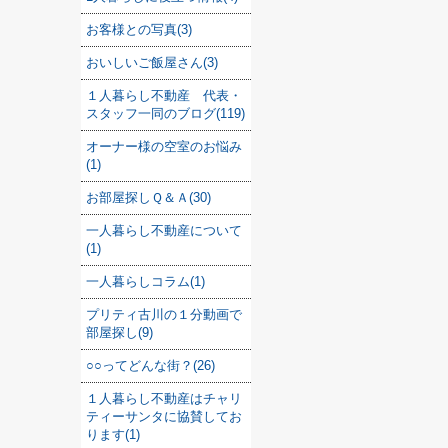
お客様との写真(3)
おいしいご飯屋さん(3)
１人暮らし不動産 代表・
スタッフ一同のブログ(119)
オーナー様の空室のお悩み
(1)
お部屋探しＱ＆Ａ(30)
一人暮らし不動産について
(1)
一人暮らしコラム(1)
プリティ古川の１分動画で
部屋探し(9)
○○ってどんな街？(26)
１人暮らし不動産はチャリ
ティーサンタに協賛してお
ります(1)