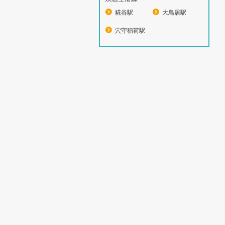
糀谷駅
大鳥居駅
穴守稲荷駅