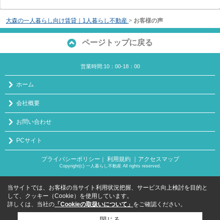
大森の一人暮らし向け賃貸｜1人暮らし不動産
>
お客様の声
ページトップに戻る
営業時間:10：00-18：00
ホーム
会社概要
お問い合わせ
PCサイト
プライバシーポリシー
利用規約
｜アクセスマップ
｜
Copyright(c) 一人暮らし不動産 All rights reserved.
当サイトでは、お客様の当サイト利用状況把握、サービス向上検討を目的と
して、クッキー（Cookie）を使用しています。
詳しくは、当社の
「Cookieの取扱いについて」
をご確認ください。
閉じる