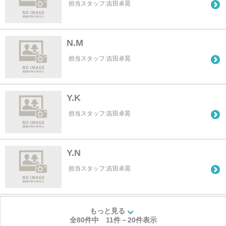
担当スタッフ:吉田卓晃
N.M
担当スタッフ:吉田卓晃
Y.K
担当スタッフ:吉田卓晃
Y.N
担当スタッフ:吉田卓晃
もっと見る
全80件中
11
件－
20
件表示