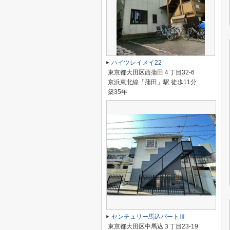
ハイツレイメイ22
東京都大田区西蒲田４丁目32-6
京浜東北線「蒲田」駅 徒歩11分
築35年
センチュリー馬込パートⅢ
東京都大田区中馬込３丁目23-19