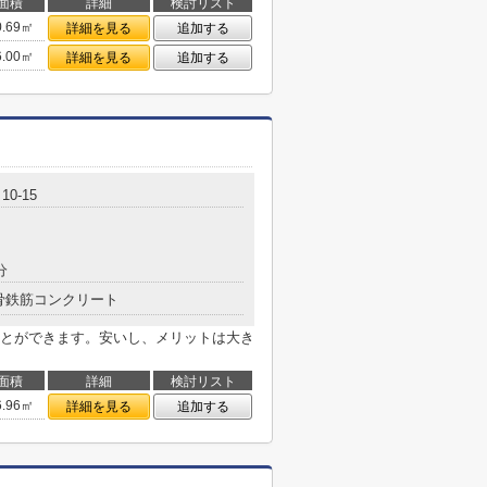
面積
詳細
検討リスト
0.69㎡
詳細を見る
追加する
6.00㎡
詳細を見る
追加する
0-15
分
骨鉄筋コンクリート
とができます。安いし、メリットは大き
面積
詳細
検討リスト
6.96㎡
詳細を見る
追加する