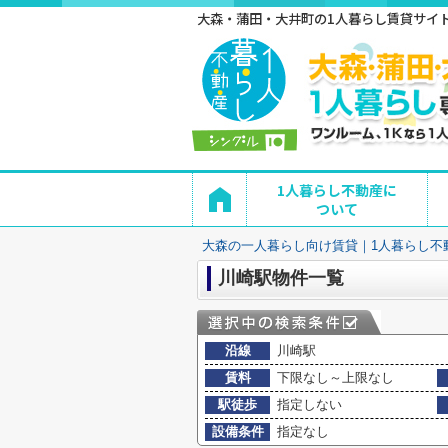
大森・蒲田・大井町の1人暮らし賃貸サイト 
1人暮らし不動産に
ついて
大森の一人暮らし向け賃貸｜1人暮らし不
川崎駅物件一覧
沿線
川崎駅
賃料
下限なし～上限なし
駅徒歩
指定しない
設備条件
指定なし