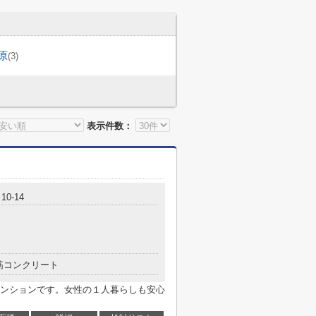
原
(3)
表示件数：
0-14
筋コンクリート
ンションです。女性の１人暮らしも安心