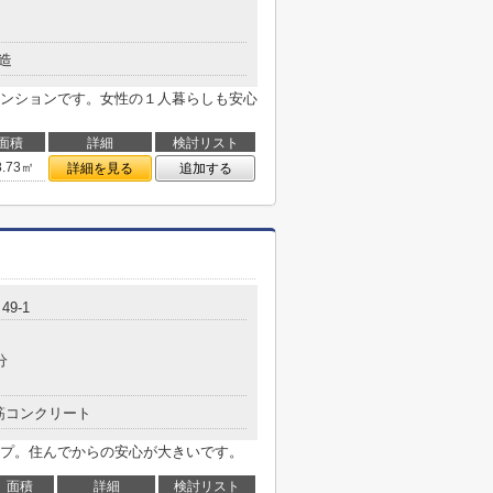
造
ンションです。女性の１人暮らしも安心
面積
詳細
検討リスト
8.73㎡
詳細を見る
追加する
9-1
分
筋コンクリート
プ。住んでからの安心が大きいです。
面積
詳細
検討リスト