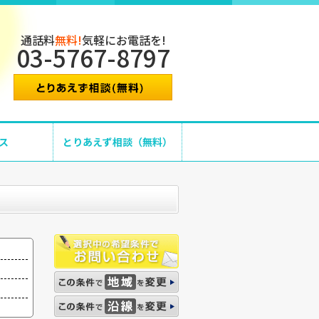
通話料
無料!
気軽にお電話を!
03-5767-8797
ス
とりあえず相談（無料）