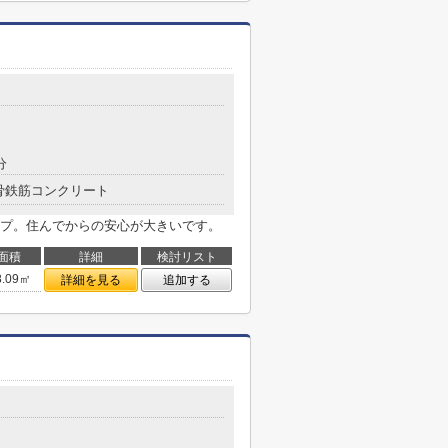
分
骨鉄筋コンクリート
プ。住んでからの安心が大きいです。
面積
詳細
検討リスト
8.09㎡
詳細を見る
追加する