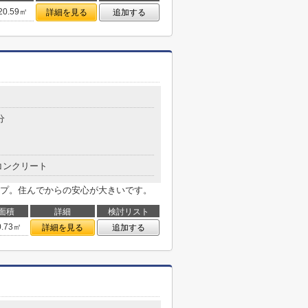
20.59㎡
詳細を見る
追加する
分
コンクリート
プ。住んでからの安心が大きいです。
面積
詳細
検討リスト
0.73㎡
詳細を見る
追加する