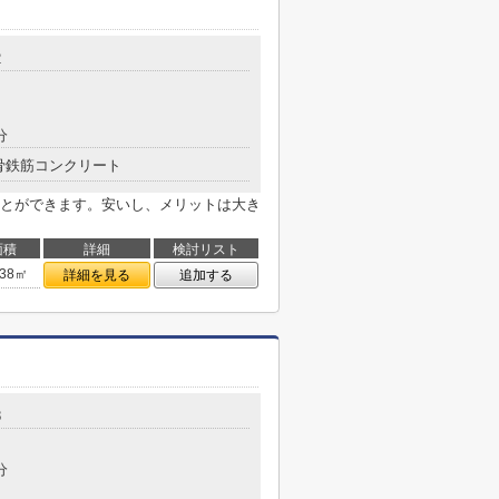
2
分
骨鉄筋コンクリート
とができます。安いし、メリットは大き
面積
詳細
検討リスト
.38㎡
詳細を見る
追加する
8
分