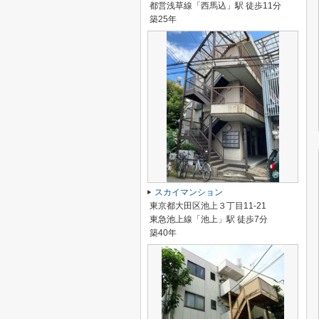
都営浅草線「西馬込」駅 徒歩11分
築25年
スカイマンション
東京都大田区池上３丁目11-21
東急池上線「池上」駅 徒歩7分
築40年