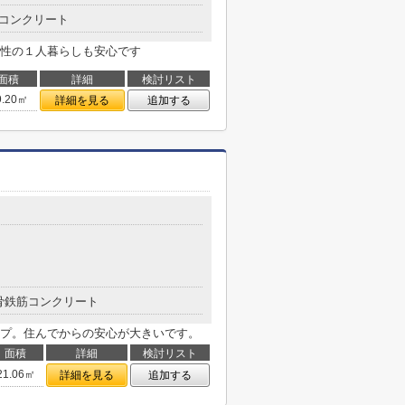
コンクリート
性の１人暮らしも安心です
面積
詳細
検討リスト
9.20㎡
詳細を見る
追加する
骨鉄筋コンクリート
プ。住んでからの安心が大きいです。
面積
詳細
検討リスト
21.06㎡
詳細を見る
追加する