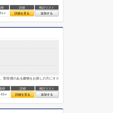
面積
詳細
検討リスト
.51㎡
詳細を見る
追加する
、割安感のある建物をお探しの方にオス
面積
詳細
検討リスト
6.43㎡
詳細を見る
追加する