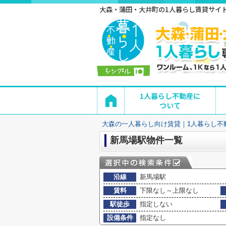
大森・蒲田・大井町の1人暮らし賃貸サイト 
1人暮らし不動産に
ついて
大森の一人暮らし向け賃貸｜1人暮らし不
新馬場駅物件一覧
沿線
新馬場駅
賃料
下限なし～上限なし
駅徒歩
指定しない
設備条件
指定なし