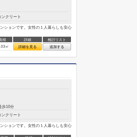
コンクリート
ンションです。女性の１人暮らしも安心
面積
詳細
検討リスト
0.03㎡
詳細を見る
追加する
徒歩10分
コンクリート
ンションです。女性の１人暮らしも安心