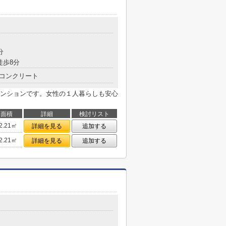
分
徒歩8分
コンクリート
ンションです。女性の１人暮らしも安心
面積
詳細
検討リスト
2.21㎡
詳細を見る
追加する
2.21㎡
詳細を見る
追加する