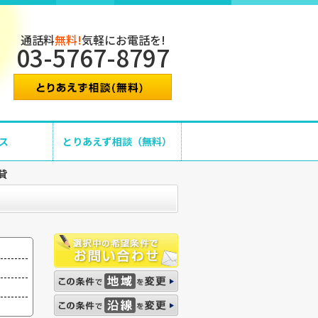
通話料
無料!
気軽にお電話を!
03-5767-8797
ス
とりあえず相談（無料）
貸