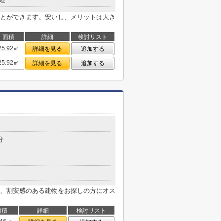
とができます。安いし、メリットは大き
面積
詳細
検討リスト
25.92㎡
詳細を見る
追加する
25.92㎡
詳細を見る
追加する
分
、割安感のある建物をお探しの方にオス
面積
詳細
検討リスト