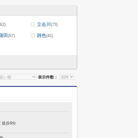
立会川
(62)
(73)
蒲田
雑色
(67)
(41)
表示件数：
 徒歩9分
造