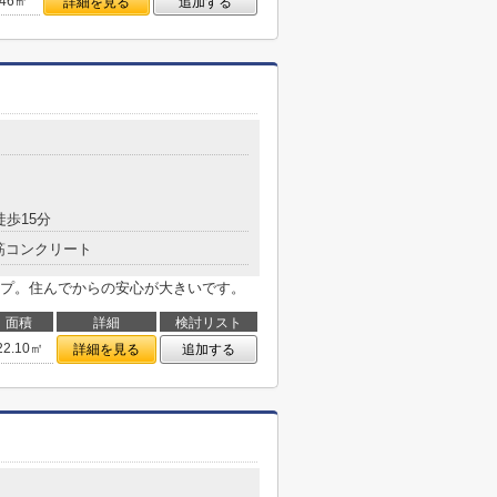
.46㎡
詳細を見る
追加する
徒歩15分
筋コンクリート
プ。住んでからの安心が大きいです。
面積
詳細
検討リスト
22.10㎡
詳細を見る
追加する