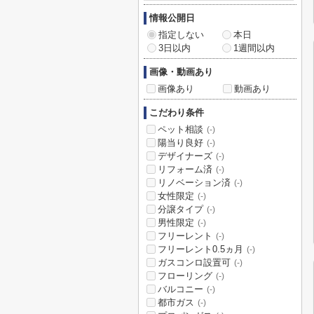
情報公開日
指定しない
本日
3日以内
1週間以内
画像・動画あり
画像あり
動画あり
こだわり条件
ペット相談
(-)
陽当り良好
(-)
デザイナーズ
(-)
リフォーム済
(-)
リノベーション済
(-)
女性限定
(-)
分譲タイプ
(-)
男性限定
(-)
フリーレント
(-)
フリーレント0.5ヵ月
(-)
ガスコンロ設置可
(-)
フローリング
(-)
バルコニー
(-)
都市ガス
(-)