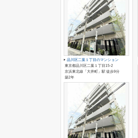
品川区二葉１丁目のマンション
東京都品川区二葉１丁目15-2
京浜東北線「大井町」駅 徒歩9分
築2年