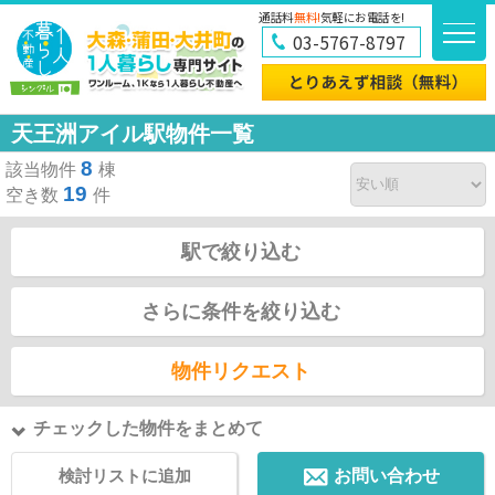
通話料
無料!
気軽にお電話を!
03-5767-8797
天王洲アイル駅物件一覧
8
該当物件
棟
19
空き数
件
駅で絞り込む
さらに条件を絞り込む
物件リクエスト
チェックした物件をまとめて
検討リストに追加
お問い合わせ