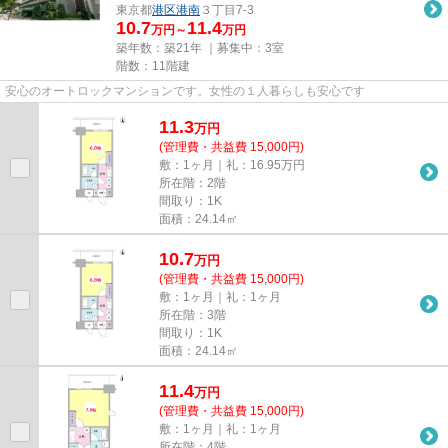
東京都
港区
港南
３丁目7-3
10.7
11.4
万円～
万円
築年数：築21年 ｜募集中：
3室
階数：11階建
安心のオートロックマンションです。女性の１人暮らしも安心です
11.3
万
円
(管理費・共益費 15,000円)
敷：1ヶ月｜礼：16.95万円
所在階：2階
間取り：1K
面積：24.14㎡
10.7
万
円
(管理費・共益費 15,000円)
敷：1ヶ月｜礼：1ヶ月
所在階：3階
間取り：1K
面積：24.14㎡
11.4
万
円
(管理費・共益費 15,000円)
敷：1ヶ月｜礼：1ヶ月
所在階：4階