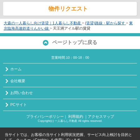
物件リクエスト
大森の一人暮らし向け賃貸｜1人暮らし不動産
>
(賃貸)路線・駅から探す
>
東
京臨海高速鉄道りんかい線
>
天王洲アイル駅の賃貸
ページトップに戻る
営業時間:10：00-18：00
ホーム
会社概要
お問い合わせ
PCサイト
プライバシーポリシー
利用規約
｜アクセスマップ
｜
Copyright(c) 一人暮らし不動産 All rights reserved.
当サイトでは、お客様の当サイト利用状況把握、サービス向上検討を目的と