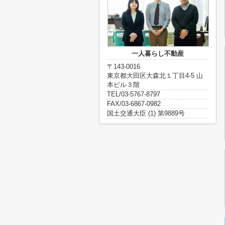
一人暮らし不動産
〒143-0016
東京都大田区大森北１丁目4-5 山
本ビル３階
TEL/03-5767-8797
FAX/03-6867-0982
国土交通大臣 (1) 第9889号