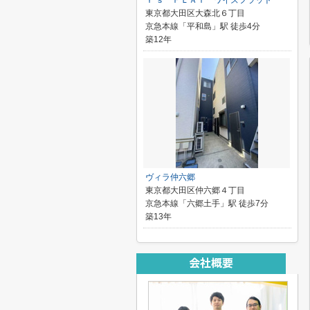
Ｙ’ｓ ＦＬＡＴ ワイズフラット
東京都大田区大森北６丁目
京急本線「平和島」駅 徒歩4分
築12年
ヴィラ仲六郷
東京都大田区仲六郷４丁目
京急本線「六郷土手」駅 徒歩7分
築13年