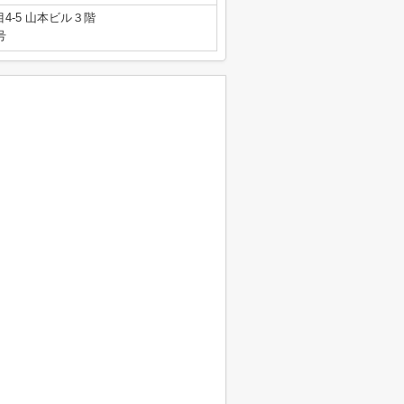
4-5 山本ビル３階
号