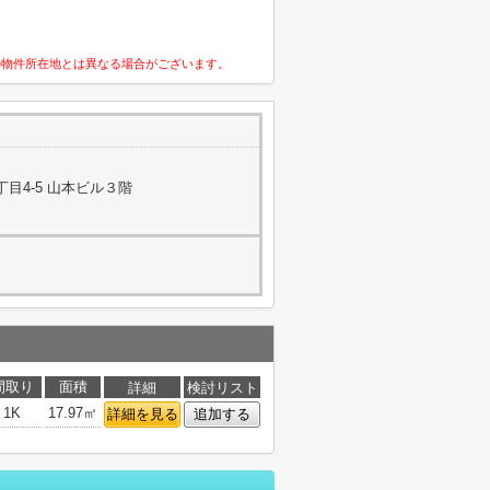
の物件所在地とは異なる場合がございます。
目4-5 山本ビル３階
間取り
面積
詳細
検討リスト
1K
17.97㎡
詳細を見る
追加する