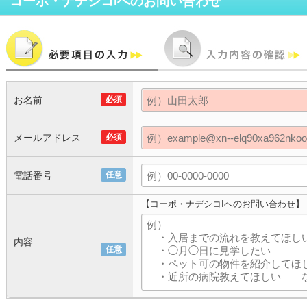
コーポ・ナデシコI
へのお問い合わせ
お名前
必須
メールアドレス
必須
電話番号
任意
【コーポ・ナデシコIへのお問い合わせ】
内容
任意