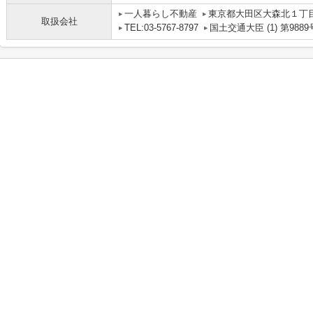
一人暮らし不動産
東京都大田区大森北１丁目
取扱会社
TEL:03-5767-8797
国土交通大臣 (1) 第9889