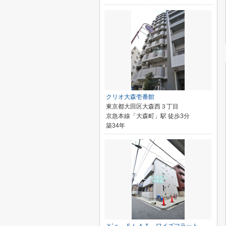
クリオ大森壱番館
東京都大田区大森西３丁目
京急本線「大森町」駅 徒歩3分
築34年