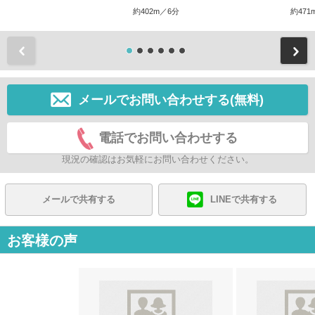
約402m／6分
約471
前
メールでお問い合わせする(無料)
電話でお問い合わせする
現況の確認はお気軽にお問い合わせください。
メールで共有する
LINEで共有する
お客様の声