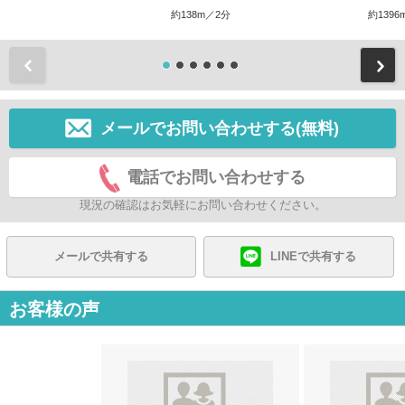
約138m／2分
約1396
前
メールでお問い合わせする(無料)
電話でお問い合わせする
現況の確認はお気軽にお問い合わせください。
メールで共有する
LINEで共有する
お客様の声