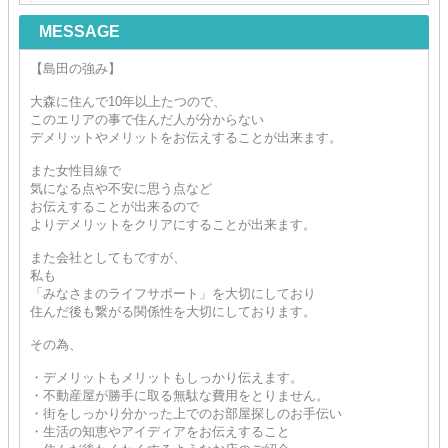
MESSAGE
【島田の強み】
大森に住んで10年以上たつので、
このエリアの事で住んだ人が分からない
デメリットやメリットをお伝えすることが出来ます。
また女性目線で
気になる点や不安に思う点など
お伝えすることが出来るので
よりデメリットをクリアにすることが出来ます。
また会社としてもですが、
私も
「みなさまのライフサポート」を大切にしており
住んだ後も繋がる関係性を大切にしております。
その為、
・デメリットもメリットもしっかり伝えます。
・不動産屋が勝手に取る無駄な費用をとりません。
・街をしっかり分かった上でのお部屋探しのお手伝い
・生活の知恵やアイディアをお伝えすること