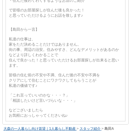
・住んだ後わくわくするようなお店のご紹介
で皆様のお部屋探しが住んだ後も良かった！
と思っていただけるようにお話を致します♪
【島田から一言】
私達の仕事は、
家をただ決めることだけではありません。
街の事、周辺の治安。住みやすさ、どんなデメリットがあるのか
などより詳しくわかることで
住んで良かった！と思っていただけるお部屋探しが出来ると思い
ます。
皆様の住む前の不安や不満、住んだ後の不安や不満を
クリアにして住むことにワクワクしてもらうことが
私達の価値です♪
「これ言っていいのかな・・・？」
「相談したいけど言いづらいな・・・」
などございましたら
お気軽におっしゃってくださいね♪
大森の一人暮らし向け賃貸｜1人暮らし不動産
>
スタッフ紹介
>
島田A