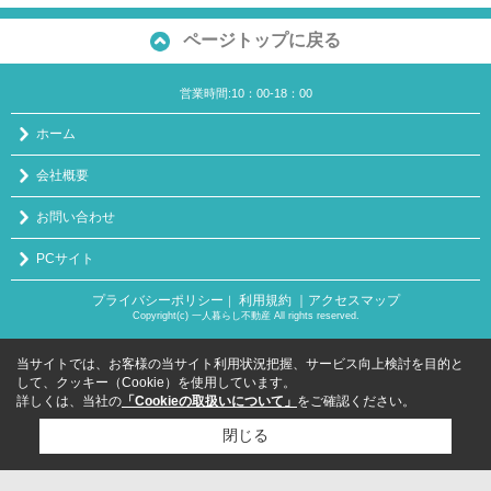
ページトップに戻る
営業時間:10：00-18：00
ホーム
会社概要
お問い合わせ
PCサイト
プライバシーポリシー
利用規約
｜アクセスマップ
｜
Copyright(c) 一人暮らし不動産 All rights reserved.
当サイトでは、お客様の当サイト利用状況把握、サービス向上検討を目的と
して、クッキー（Cookie）を使用しています。
詳しくは、当社の
「Cookieの取扱いについて」
をご確認ください。
閉じる