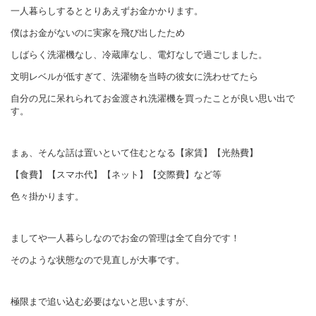
一人暮らしするととりあえずお金かかります。
僕はお金がないのに実家を飛び出したため
しばらく洗濯機なし、冷蔵庫なし、電灯なしで過ごしました。
文明レベルが低すぎて、洗濯物を当時の彼女に洗わせてたら
自分の兄に呆れられてお金渡され洗濯機を買ったことが良い思い出で
す。
まぁ、そんな話は置いといて住むとなる【家賃】【光熱費】
【食費】【スマホ代】【ネット】【交際費】など等
色々掛かります。
ましてや一人暮らしなのでお金の管理は全て自分です！
そのような状態なので見直しが大事です。
極限まで追い込む必要はないと思いますが、