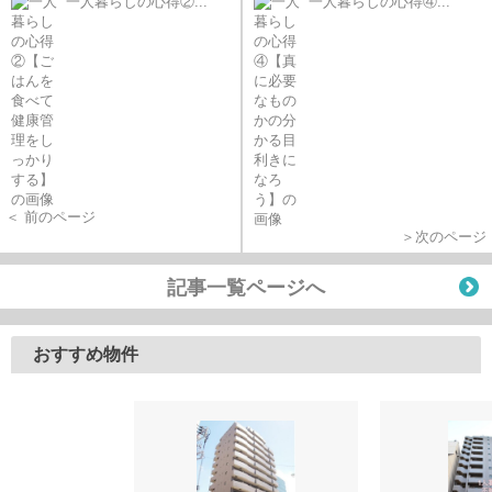
一人暮らしの心得②...
一人暮らしの心得④...
＜ 前のページ
＞次のページ
記事一覧ページへ
おすすめ物件