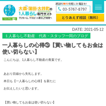
通話料
無料!
気軽にお電話を!
03-5767-8797
DATE: 2021-05-12
１人暮らし不動産 代表・スタッフ一同のブログ
一人暮らしの心得③【買い物してもお金は
使い切らない】
こんにちは、1人暮らし不動産の青葉です。
あおり目線から失礼します。
本日も【一人暮らしの心得】を新たに
お伝えしたいと思います。
【買い物してもお金は使い切らない】