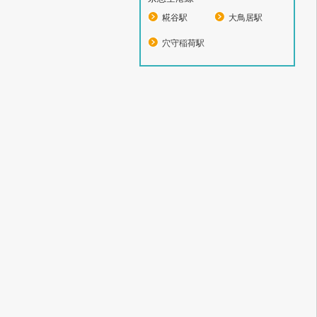
糀谷駅
大鳥居駅
穴守稲荷駅