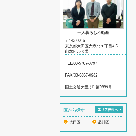
一人暮らし不動産
〒143-0016
東京都大田区大森北１丁目4-5
山本ビル３階
TEL/03-5767-8797
FAX/03-6867-0982
国土交通大臣 (1) 第9889号
区から探す
大田区
品川区