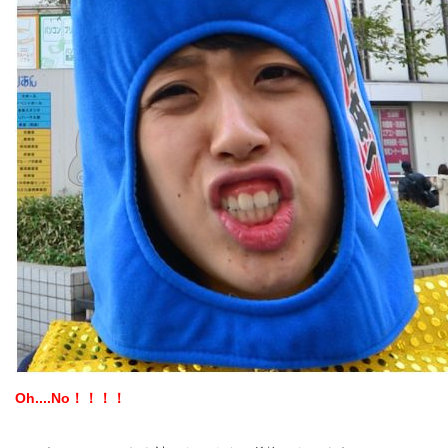
Oh....No！！！！