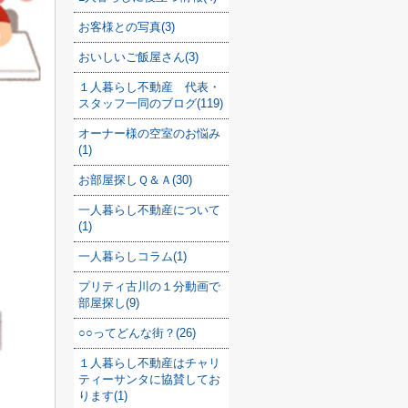
お客様との写真(3)
おいしいご飯屋さん(3)
１人暮らし不動産 代表・
スタッフ一同のブログ(119)
オーナー様の空室のお悩み
(1)
お部屋探しＱ＆Ａ(30)
一人暮らし不動産について
(1)
一人暮らしコラム(1)
プリティ古川の１分動画で
部屋探し(9)
○○ってどんな街？(26)
１人暮らし不動産はチャリ
ティーサンタに協賛してお
ります(1)