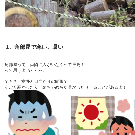
１. 角部屋で寒い。暑い
角部屋って、両隣に人がいなくって最高！
って思うよね～～～。
でもさ、意外と日当たりの問題で
すごく寒かったり、めちゃめちゃ暑かったりすることがあるよ！