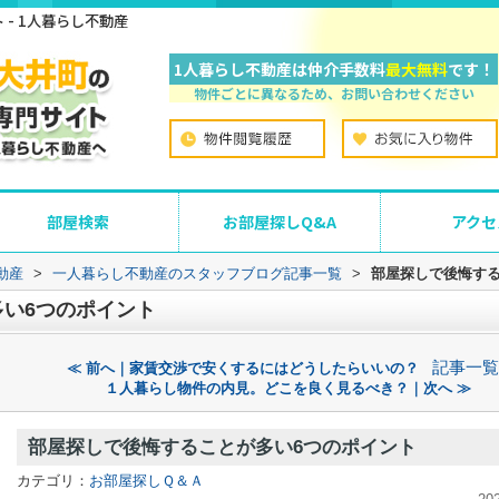
- 1人暮らし不動産
1人暮らし不動産は仲介手数料
最大無料
です！
物件ごとに異なるため、お問い合わせください
部屋検索
お部屋探しQ&A
アクセ
動産
>
一人暮らし不動産のスタッフブログ記事一覧
>
部屋探しで後悔する
い6つのポイント
記事一覧
≪ 前へ｜家賃交渉で安くするにはどうしたらいいの？
１人暮らし物件の内見。どこを良く見るべき？｜次へ ≫
部屋探しで後悔することが多い6つのポイント
カテゴリ：
お部屋探しＱ＆Ａ