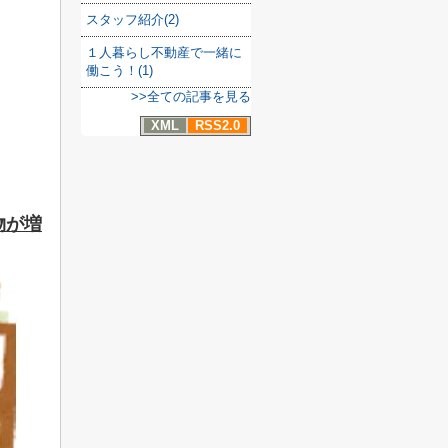
スタッフ紹介(2)
１人暮らし不動産で一緒に
働こう！(1)
>>全ての記事を見る
XML
RSS2.0
物が増