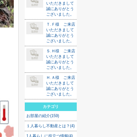
いただきまして
誠にありがとう
ございました。
Ｔ.Ｆ様 ご来店
いただきまして
誠にありがとう
ございました。
Ｓ.Ｈ様 ご来店
いただきまして
誠にありがとう
ございました。
Ｈ.Ａ様 ご来店
いただきまして
誠にありがとう
ございました。
カテゴリ
お部屋の紹介(159)
１人暮らし不動産とは？(4)
1人暮らしに役立つ情報(4)