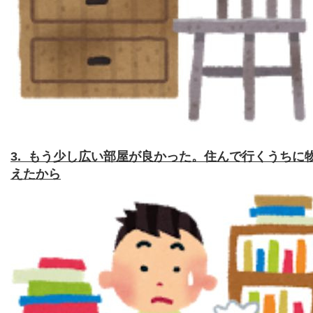
3. もう少し広い部屋が良かった。住んで行くうちに
えたから