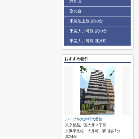
品川区
旗の台
東急池上線 旗の台
東急大井町線 旗の台
東急大井町線 荏原町
おすすめ物件
ルーブル大井町弐番館
東京都品川区大井２丁目
京浜東北線「大井町」駅 徒歩7分
築24年