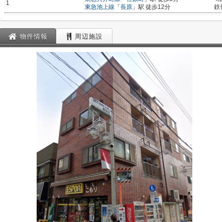
1
東急池上線
「
長原
」駅 徒歩12分
鉄
物件情報
周辺施設