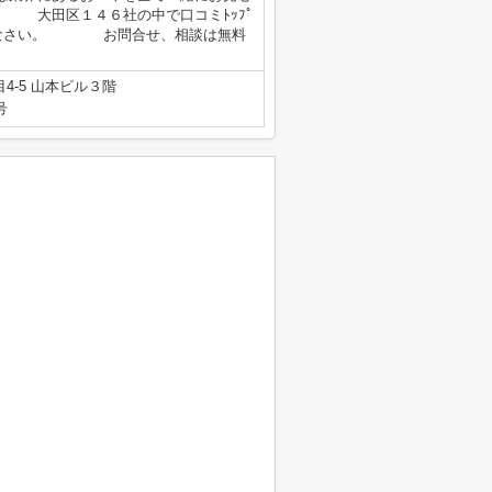
 大田区１４６社の中で口コミﾄｯﾌﾟ
んなさい。 お問合せ、相談は無料
4-5 山本ビル３階
号