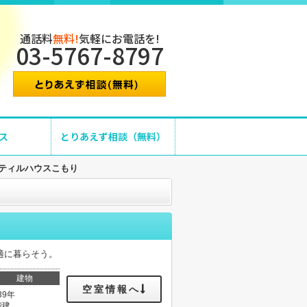
通話料
無料!
気軽にお電話を!
03-5767-8797
ス
とりあえず相談（無料）
ティルハウスこもり
適に暮らそう。
建物
空室情報へ
39年
階建