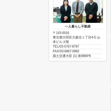
一人暮らし不動産
〒143-0016
東京都大田区大森北１丁目4-5 山
本ビル３階
TEL/03-5767-8797
FAX/03-6867-0982
国土交通大臣 (1) 第9889号