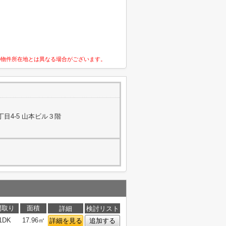
の物件所在地とは異なる場合がございます。
目4-5 山本ビル３階
間取り
面積
詳細
検討リスト
1DK
17.96㎡
詳細を見る
追加する